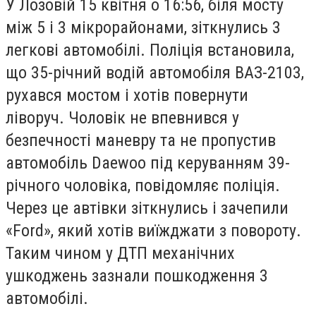
У Лозовій 15 квітня о 16:56, біля мосту
між 5 і 3 мікрорайонами, зіткнулись 3
легкові автомобілі. Поліція встановила,
що 35-річний водій автомобіля ВАЗ-2103,
рухався мостом і хотів повернути
ліворуч. Чоловік не впевнився у
безпечності маневру та не пропустив
автомобіль Daewoo під керуванням 39-
річного чоловіка, повідомляє поліція.
Через це автівки зіткнулись і зачепили
«Ford», який хотів виїжджати з повороту.
Таким чином у ДТП механічних
ушкоджень зазнали пошкодження 3
автомобілі.