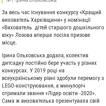
За весь час існування конкурсу «Кращий
вихователь Харківщини» у номінації
«Вихователь дітей старшого дошкільного
віку»
Лозова вперше посіла призове
місце.
Ірина Ольховська додала, колектив
дитсадку постійно бере участь у різних
конкурсах. У 2019 році на
всеукраїнському рівні здобули перемогу з
LEGO-конструювання
, а минулоріч
отримали звання «Лідер освіти -2020».
Сама ж вихователька презентувала свій