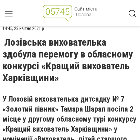
14:45, 23 квітня 2021 р.
Лозівська вихователька
здобула перемогу в обласному
конкурсі «Кращий вихователь
Харківщини»
У Лозовій вихователька дитсадку № 7
«Золотий півник» Тамара Шарап посіла 2
місце у другому обласному турі конкурсу
«Кращий вихователь Харківщини» у
номінації «Вихователь дітей старшого