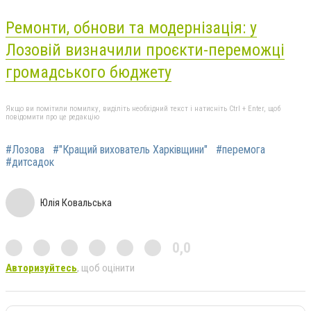
Ремонти, обнови та модернізація: у
Лозовій визначили проєкти-переможці
громадського бюджету
Якщо ви помітили помилку, виділіть необхідний текст і натисніть Ctrl + Enter, щоб
повідомити про це редакцію
#Лозова
#"Кращий вихователь Харківщини"
#перемога
#дитсадок
Юлія Ковальська
0,0
Авторизуйтесь
, щоб оцінити