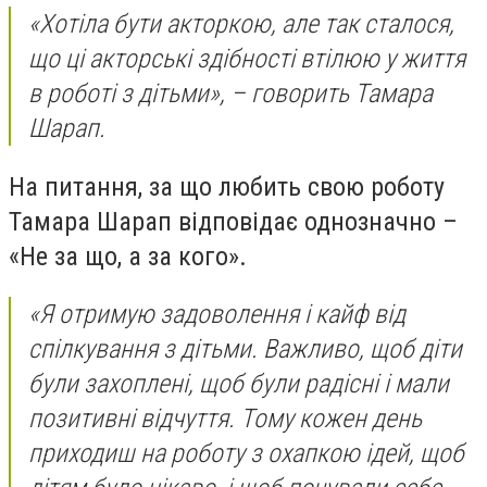
«Хотіла бути акторкою, але так сталося,
що ці акторські здібності втілюю у життя
в роботі з дітьми», – говорить Тамара
Шарап.
На питання, за що любить свою роботу
Тамара Шарап відповідає однозначно –
«Не за що, а за кого».
«Я отримую задоволення і кайф від
спілкування з дітьми. Важливо, щоб діти
були захоплені, щоб були радісні і мали
позитивні відчуття. Тому кожен день
приходиш на роботу з охапкою ідей, щоб