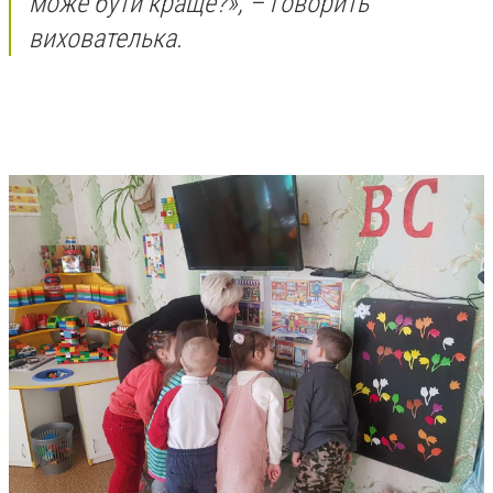
може бути краще?», – говорить
вихователька.