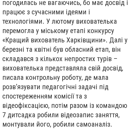
погодилась не вагаючись, бо має досвід і
працює з сучасними ідеями і
технологіями. У лютому вихователька
перемогла у міському етапі конкурсу
«Кращий вихователь Харківщини». Далі у
березні та квітні був обласний етап, він
складався з кількох непростих турів –
вихователька представляла свій досвід,
писала контрольну роботу, де мала
розв’язувати педагогічні задачі під
спостереженням комісії та з
відеофіксацією, потім разом із командою
7 дитсадка робили відеозапис заняття,
монтували його, робили самоаналіз.