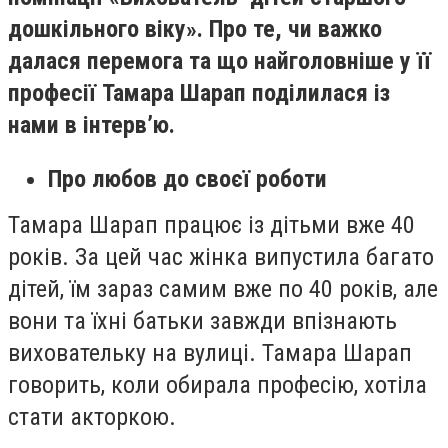
дошкільного віку». Про те, чи важко
далася перемога та що найголовніше у її
професії Тамара Шарап поділилася із
нами в інтерв’ю.
Про любов до своєї роботи
Тамара Шарап працює із дітьми вже 40
років. За цей час жінка випустила багато
дітей, їм зараз самим вже по 40 років, але
вони та їхні батьки завжди впізнають
виховательку на вулиці. Тамара Шарап
говорить, коли обирала професію, хотіла
стати акторкою.