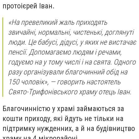
протоієрей Іван.
«На превеликий жаль приходять
звичайні, нормальні, чистенькі, доглянуті
люди. Це бабусі, дідусі, у яких не вистачає
пенсії. Допомагаємо людям і речами,
годуємо на у тому числі і на свята. Одного
разу організували благочинний обід на
150 чоловік», — говорить настоятель
Свято-Трифонівського храму отець Іван.
Благочинністю у храмі займаються за
кошти приходу, які йдуть не тільки на
підтримку нужденних, а й на будівництво
храму на 4 мікрорайоні.