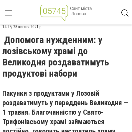
14:25, 28 квітня 2021 р.
Допомога нужденним: у
лозівському храмі до
Великодня роздаватимуть
продуктові набори
Пакунки з продуктами у Лозовій
роздаватимуть у переддень Великодня —
1 травня. Благочинністю у Свято-
Трифонівсьому храмі займаються
постійно, говорить настоятель храму