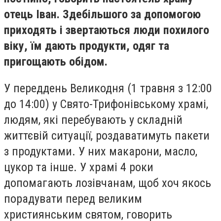
отець Іван. Здебільшого за допомогою
приходять і звертаються люди похилого
віку, їм дають продукти, одяг та
пригощають обідом.
У переддень Великодня (1 травня з 12:00
до 14:00) у Свято-Трифонівському храмі,
людям, які перебувають у складній
життєвій ситуації, роздаватимуть пакети
з продуктами. У них макарони, масло,
цукор та інше. У храмі 4 роки
допомагають лозівчанам, щоб хоч якось
порадувати перед великим
християнським святом, говорить