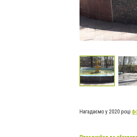
Нагадаємо у 2020 році
фо