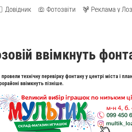
Довідник
Фотозвіти
Реклама у Лоз
озовій ввімкнуть фонт
провели технічну перевірку фонтану у центрі міста і пла
рорайоні ввімкнуть пізніше.