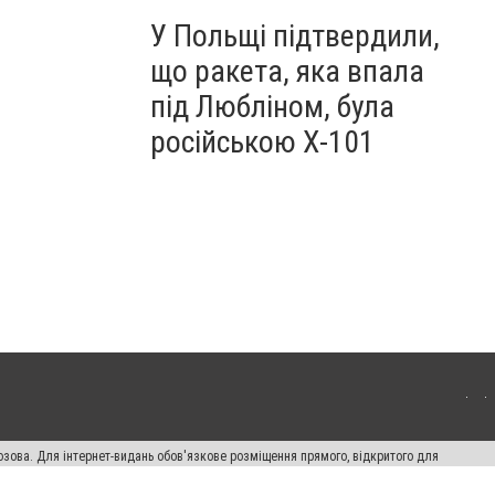
У Польщі підтвердили,
що ракета, яка впала
під Любліном, була
російською Х-101
озова. Для інтернет-видань обов'язкове розміщення прямого, відкритого для