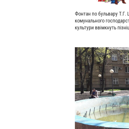
Фонтан по бульвару Т.Г.
комунального господарст
культури ввімкнуть пізн