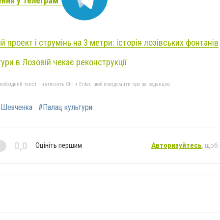
ення у Телеграм
й проект і струмінь на 3 метри: історія лозівських фонтанів
ури в Лозовій чекає реконструкції
бхідний текст і натисніть Ctrl + Enter, щоб повідомити про це редакцію
 Шевченка
#Палац культури
0,0
Оцініть першим
Авторизуйтесь
, щоб