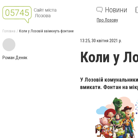
Новини
Про Лозову
Головна
Коли у Лозовій ввімкнуть фонтани
13:25, 30 квітня 2021 р.
Коли у Л
Роман Деняк
У Лозовій комунальники 
вмикати. Фонтан на мік