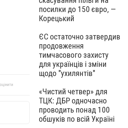
скасування пільги на
посилки до 150 євро, —
Корецький
ЄС остаточно затвердив
продовження
тимчасового захисту
для українців і зміни
щодо "ухилянтів"
 оцінити
«Чистий четвер» для
ТЦК: ДБР одночасно
проводить понад 100
обшуків по всій Україні