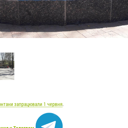
нтани запрацювали 1 червня
.