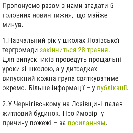
Пропонуємо разом з нами згадати 5
головних новин тижня, що майже
минув.
1.Навчальний рік у школах Лозівської
тергромади
закінчиться 28 травня
.
Для випускників проведуть прощальні
уроки зі школою, а у дитсадках
випускний кожна група святкуватиме
окремо. Більше інформації – у
публікації
.
2.У Чернігівському на Лозівщині палав
житловий будинок. Про ймовірну
причину пожежі – за
посиланням
.