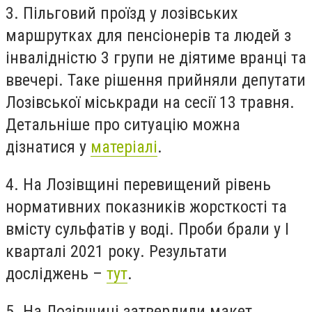
3. Пільговий проїзд у лозівських
маршрутках для пенсіонерів та людей з
інвалідністю 3 групи не діятиме вранці та
ввечері. Таке рішення прийняли депутати
Лозівської міськради на сесії 13 травня.
Детальніше про ситуацію можна
дізнатися у
матеріалі
.
4. На Лозівщині перевищений рівень
нормативних показників жорсткості та
вмісту сульфатів у воді. Проби брали у І
кварталі 2021 року. Результати
досліджень –
тут
.
5. На Лозівщині затвердили макет