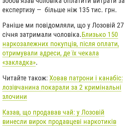
зобов’язав чоловіка оплатити витрати за
експертизу — більше ніж 135 тис. грн.
Раніше ми повідомляли, що у Лозовій 27
січня затримали чоловіка
.
Близько 150
наркозалежних покупців, після оплати,
отримували адреси, де їх чекала
«закладка»
.
Читайте також:
Ховав патрони і канабіс:
лозівчанина покарали за 2 кримінальні
злочини
Казав, що продавав чай: у Лозовій
винесли вирок продавцеві наркотиків