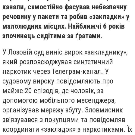
канали, самостійно фасував небезпечну
речовину у пакети та робив «закладки» у
малолюдних місцях. Найближчі 6 років
злочинець сидітиме за
ґратами
.
У Лозовій суд виніс вирок «закладнику»,
який розповсюджував синтетичний
наркотик через Телеграм-канал. У
судовому вироку повідомляють про
майже 20 епізодів, де чоловік, за
допомогою мобільного месенджера,
організував мережу збуту. Зловмисник
зв’язувався з покупцями та повідомляв
координати «закладок» з наркотиками. Їх