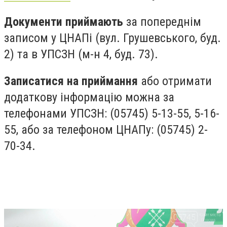
Документи приймають
за попереднім
записом у ЦНАПі (вул. Грушевського, буд.
2) та в УПСЗН (м-н 4, буд. 73).
Записатися на приймання
або отримати
додаткову інформацію можна за
телефонами УПСЗН: (05745) 5-13-55, 5-16-
55, або за телефоном ЦНАПу: (05745) 2-
70-34.