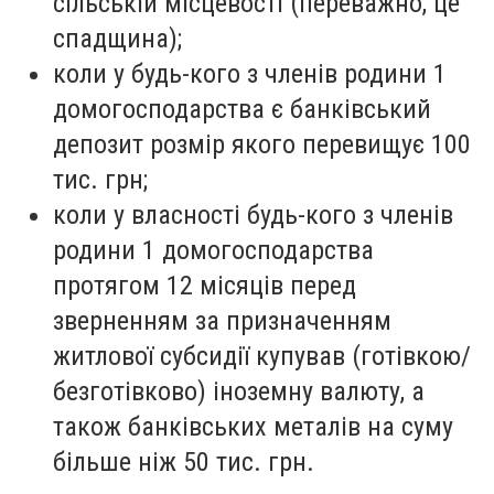
сільській місцевості (переважно, це
спадщина);
коли у будь-кого з членів родини 1
домогосподарства є банківський
депозит розмір якого перевищує 100
тис. грн;
коли у власності будь-кого з членів
родини 1 домогосподарства
протягом 12 місяців перед
зверненням за призначенням
житлової субсидії купував (готівкою/
безготівково) іноземну валюту, а
також банківських металів на суму
більше ніж 50 тис. грн.