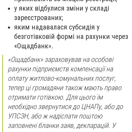
у яких відбулися зміни у складі
зареєстрованих;
яким надавалася субсидія у
безготівковій формі на рахунки через
«Ощадбанк».
«Ощадбанк» зараховував на особові
рахунки підприємств компенсації на
оплату житлово-комунальних послуг,
тепер ці громадяни також мають право
отримати готівкою. Для цього їм
необхідно звернутися до ЦНАПу, або до
УПСЗН, або ж надіслати поштою
заповнені бланки заяв, декларацій. У