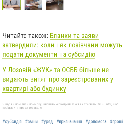
Читайте також:
Бланки та заяви
затвердили: коли і як лозівчани можуть
подати документи на субсидію
У Лозовій «ЖУК» та ОСББ більше не
видають витяг про зареєстрованих у
квартирі або будинку
Якщо ви помітили помилку, виділіть необхідний текст і натисніть Ctrl + Enter, щоб
повідомити про це редакцію
#субсидія
#зміни
#уряд
#призначання
#допомога
#гроші