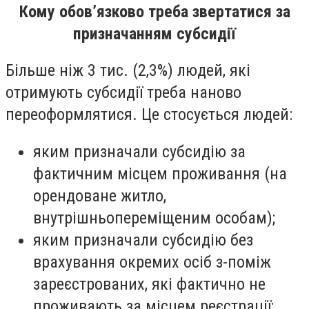
Кому обов’язково треба звертатися за
призначанням субсидії
Більше ніж 3 тис. (2,3%) людей, які
отримують субсидії треба наново
переоформлятися. Це стосується людей:
яким призначали субсидію за
фактичним місцем проживання (на
орендоване житло,
внутрішньопереміщеним особам);
яким призначали субсидію без
врахування окремих осіб з-поміж
зареєстрованих, які фактично не
проживають за місцем реєстрації;