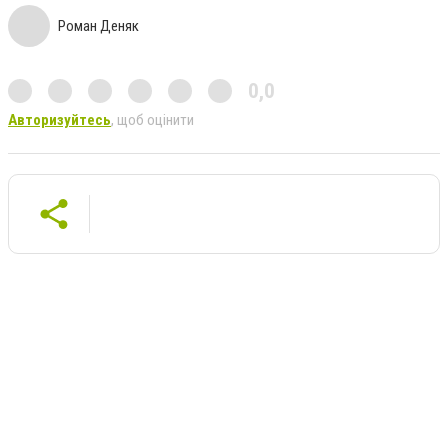
Роман Деняк
0,0
Авторизуйтесь
, щоб оцінити