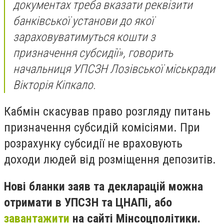
документах треба вказати реквізити
банківської установи до якої
зараховуватимуться кошти з
призначення субсидії», говорить
начальниця УПСЗН Лозівської міськради
Вікторія Кіпкало.
Кабмін скасував право розгляду питань
призначення субсидій комісіями. При
розрахунку субсидії не враховують
доходи людей від розміщення депозитів.
Нові бланки заяв та декларацій можна
отримати в УПСЗН та ЦНАПі, або
завантажити
на сайті Мінсоцполітики.