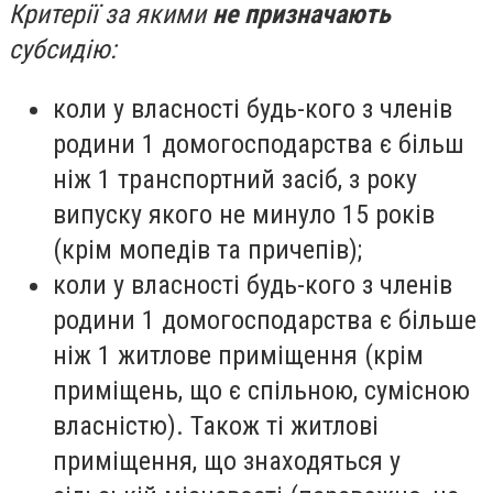
Критерії за якими
не призначають
субсидію:
коли у власності будь-кого з членів
родини 1 домогосподарства є більш
ніж 1 транспортний засіб, з року
випуску якого не минуло 15 років
(крім мопедів та причепів);
коли у власності будь-кого з членів
родини 1 домогосподарства є більше
ніж 1 житлове приміщення (крім
приміщень, що є спільною, сумісною
власністю). Також ті житлові
приміщення, що знаходяться у