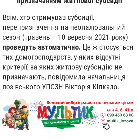
призначанням житлової субсидії
Всім, хто отримував субсидії,
перепризначення на неопалювальний
сезон (травень – 10 вересня 2021 року)
проведуть автоматично.
Це ж стосується
тих домогосподарств, у яких відсутні
критерії, за яких житлову субсидію не
призначають, повідомила начальниця
лозівського УПСЗН Вікторія Кіпкало.