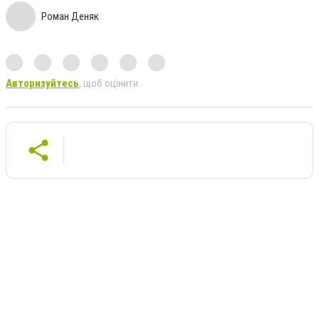
Роман Деняк
Авторизуйтесь
, щоб оцінити