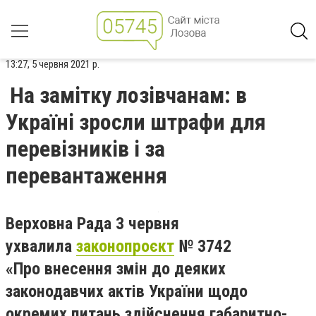
13:27, 5 червня 2021 р.
На замітку лозівчанам: в
Україні зросли штрафи для
перевізників і за
перевантаження
Верховна Рада
3 червня
ухвалила
законопроєкт
№ 3742
«Про внесення змін до деяких
законодавчих актів України щодо
окремих питань здійснення габаритно-