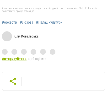
Якщо ви помітили помилку, виділіть необхідний текст і натисніть Ctrl + Enter, щоб
повідомити про це редакцію
#оркестр
#Лозова
#Палац культури
Юлія Ковальська
Авторизуйтесь
, щоб оцінити