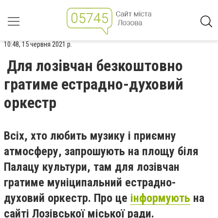
10:48, 15 червня 2021 р.
Для лозівчан безкоштовно
гратиме естрадно-духовий
оркестр
Всіх, хто любить музику і приємну
атмосферу, запрошують на площу біля
Палацу культури, там для лозівчан
гратиме муніципальний естрадно-
духовий оркестр. Про це
інформують
на
сайті Лозівської міської ради.