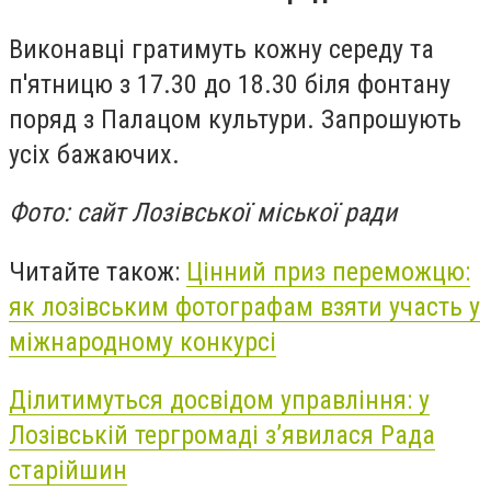
Виконавці гратимуть кожну середу та
п'ятницю з 17.30 до 18.30 біля фонтану
поряд з Палацом культури. Запрошують
усіх бажаючих.
Фото: сайт Лозівської міської ради
Читайте також:
Цінний приз переможцю:
як лозівським фотографам взяти участь у
міжнародному конкурсі
Ділитимуться досвідом управління: у
Лозівській тергромаді з’явилася Рада
старійшин