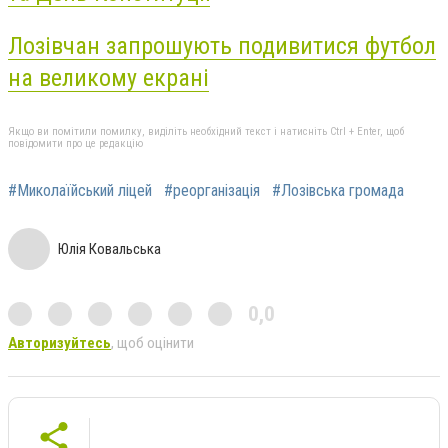
Лозівчан запрошують подивитися футбол
на великому екрані
Якщо ви помітили помилку, виділіть необхідний текст і натисніть Ctrl + Enter, щоб
повідомити про це редакцію
#Миколаїйський ліцей
#реорганізація
#Лозівська громада
Юлія Ковальська
0,0
Авторизуйтесь
, щоб оцінити