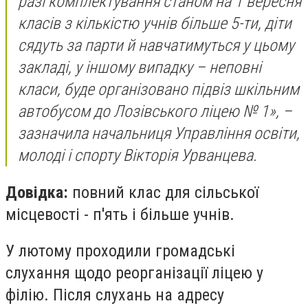
разі комплектування станом на 1 вересня
класів з кількістю учнів більше 5-ти, діти
сядуть за парти й навчатимуться у цьому
закладі, у іншому випадку – неповні
класи, буде організовано підвіз шкільним
автобусом до Лозівського ліцею № 1», –
зазначила начальниця Управління освіти,
молоді і спорту Вікторія Урванцева.
Довідка:
повний клас для сільської
місцевості - п'ять і більше учнів.
У лютому проходили громадські
слухання щодо реорганізації ліцею у
філію. Після слухань на адресу