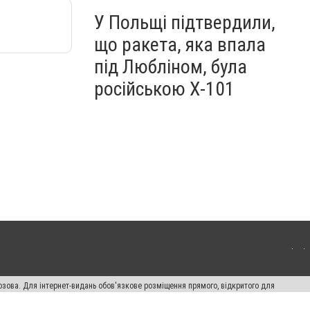
У Польщі підтвердили,
що ракета, яка впала
під Любліном, була
російською Х-101
озова. Для інтернет-видань обов'язкове розміщення прямого, відкритого для