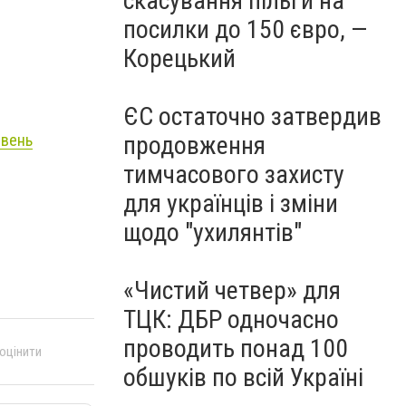
скасування пільги на
посилки до 150 євро, —
Корецький
ЄС остаточно затвердив
івень
продовження
тимчасового захисту
для українців і зміни
щодо "ухилянтів"
«Чистий четвер» для
ТЦК: ДБР одночасно
проводить понад 100
 оцінити
обшуків по всій Україні