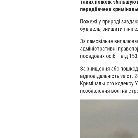
таких пожеж збільшують
передбачена криміналь
Пожежі у природі завдаю
будівель, знищити лінії 
За самовільне випалюван
адміністративні право
посадових осіб – від 153
За знищення або пошкод
відповідальність за ст.
Кримінального кодексу У
позбавлення волі на стро