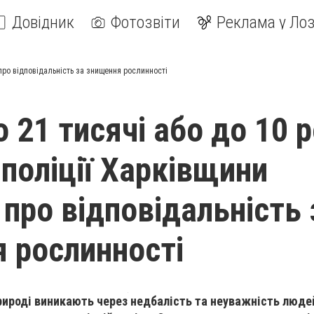
Довідник
Фотозвіти
Реклама у Лоз
 про відповідальність за знищення рослинності
 21 тисячі або до 10 р
 поліції Харківщини
 про відповідальність 
 рослинності
ироді виникають через недбалість та неуважність людей