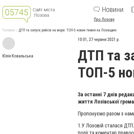
Новини
Про Лозову
Головна
ДТП та запуск рейсів на море: ТОП-5 новин тижня на Лозівщині
10:01, 27 червня 2021 р.
ДТП та з
Юлія Ковальська
ТОП-5 но
За останні 7 днів редак
життя Лозівської грома
Пропонуємо разом з нами
1.У Лозовій сталася ДТП
події та коментар прав