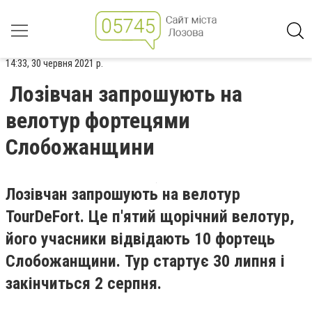
14:33, 30 червня 2021 р.
Лозівчан запрошують на
велотур фортецями
Слобожанщини
Лозівчан запрошують на велотур
TourDeFort. Це п'ятий щорічний велотур,
його учасники відвідають 10 фортець
Слобожанщини. Тур стартує 30 липня і
закінчиться 2 серпня.