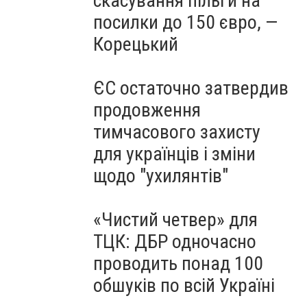
скасування пільги на
посилки до 150 євро, —
Корецький
ЄС остаточно затвердив
продовження
тимчасового захисту
для українців і зміни
щодо "ухилянтів"
«Чистий четвер» для
ТЦК: ДБР одночасно
проводить понад 100
обшуків по всій Україні