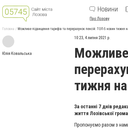
Новини
Про Лозову
Головна
Можливе підвищення тарифів та перерахунок пенсій: ТОП-5 новин тижня н
10:23, 4 липня 2021 р.
Можливе 
Юлія Ковальська
перераху
тижня на
За останні 7 днів редак
життя Лозівської грома
Пропонуємо разом з нами