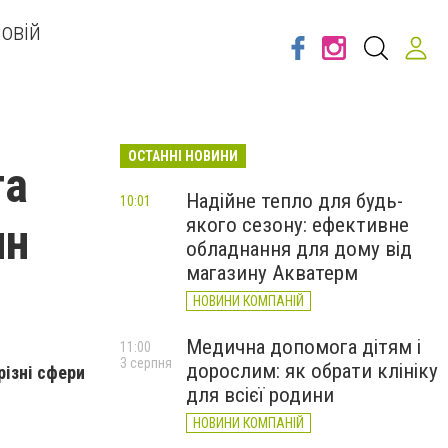
овій
ОСТАННІ НОВИНИ
та
Надійне тепло для будь-
10:01
якого сезону: ефективне
ин
обладнання для дому від
магазину Акватерм
НОВИНИ КОМПАНІЙ
Медична допомога дітям і
11:00
3 серпня
дорослим: як обрати клініку
різні сфери
для всієї родини
НОВИНИ КОМПАНІЙ