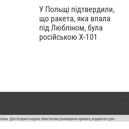
У Польщі підтвердили,
що ракета, яка впала
під Любліном, була
російською Х-101
озова. Для інтернет-видань обов'язкове розміщення прямого, відкритого для