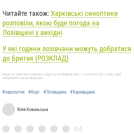
Читайте також:
Харківські синоптики
розповіли, якою буде погода на
Лозівщині у вихідні
У які години лозівчани можуть добратися
до Бритая (РОЗКЛАД)
Якщо ви помітили помилку, виділіть необхідний текст і натисніть Ctrl + Enter, щоб
повідомити про це редакцію
#зарплатня
#борг
#Лозівщина
#Харківщина
Юлія Ковальська
0,0