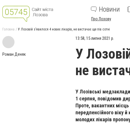
Новини
Про Лозову
Головна
У Лозовій з’явилося 4 нових лікарів, не вистачає ще пів сотні
13:58, 15 липня 2021 р.
У Лозовій
Роман Деняк
не вистач
У Лозівські медзаклади
1 серпня, повідомив ди
Проте, вакантних місць
передпенсійного віку й
молодих лікарів пропону