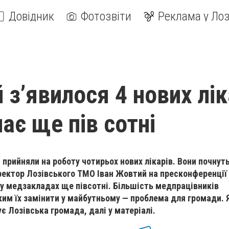
Довідник
Фотозвіти
Реклама у Лоз
 з’явилося 4 нових лік
ає ще пів сотні
 прийняли на роботу чотирьох нових лікарів. Вони почнут
ректор Лозівського ТМО Іван Жовтий на пресконференції 
 у медзакладах ще півсотні. Більшість медпрацівників
 ким їх замінити у майбутньому — проблема для громади. 
є Лозівська громада, далі у матеріалі.