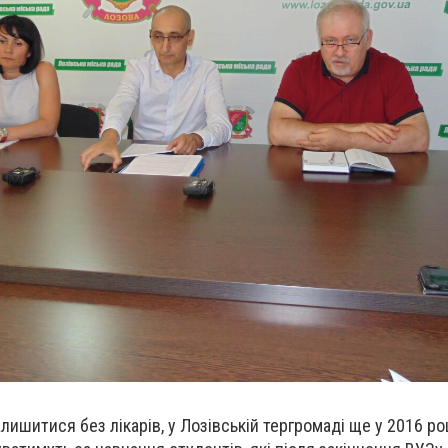
лишитися без лікарів, у Лозівській тергромаді ще у 2016 ро