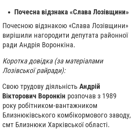
Почесна відзнака «Слава Лозівщини»
Почесною відзнакою «Слава Лозівщини»
вирішили нагородити депутата районної
ради Андрія Воронкіна.
Коротка довідка (за матеріалами
Лозівської райради):
Свою трудову діяльність
Андрій
Вікторович Воронкін
розпочав з 1989
року робітником-вантажником
Близнюківського комбікормового заводу,
смт Близнюки Харківської області.