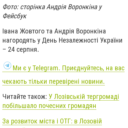
Фото: сторінка Андрія Воронкіна у
Фейсбук
Івана Жовтого та Андрія Воронкіна
нагородять у День Незалежності України
– 24 серпня.
Ми є у
Telegram
. Приєднуйтесь, на вас
чекають тільки перевірені новини.
Читайте також:
У Лозівській тергромаді
побільшало почесних громадян
За розвиток міста і ОТГ: в Лозовій