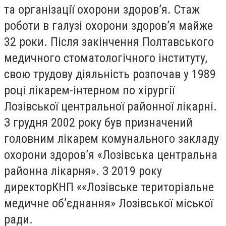
та організації охорони здоров’я. Стаж
роботи в галузі охорони здоров’я майже
32 роки. Після закінчення Полтавського
медичного стоматологічного інституту,
свою трудову діяльність розпочав у 1989
році лікарем-інтерном по хірургії
Лозівської центральної районної лікарні.
З грудня 2002 року був призначений
головним лікарем комунального закладу
охорони здоров’я «Лозівська центральна
районна лікарня». З 2019 року
директорКНП ««Лозівське територіальне
медичне об’єднання» Лозівської міської
ради.