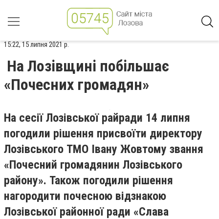
15:22, 15 липня 2021 р.
На Лозівщині побільшає
«Почесних громадян»
На сесії Лозівської райради 14 липня
погодили рішення присвоїти директору
Лозівського ТМО Івану Жовтому звання
«Почесний громадянин Лозівського
району». Також погодили рішення
нагородити почесною відзнакою
Лозівської районної ради «Слава