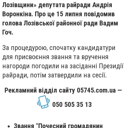
Лозівщини» депутата райради Андрія
Воронкіна. Про це 15 липня повідомив
голова Лозівської районної ради Вадим
Гоч.
За процедурою, спочатку кандидатури
для присвоєння звання та вручення
нагороди погодили на засіданні Президії
райради, потім затвердили на сесії.
Рекламний відділ сайту 05745.com.ua —
050 505 35 13
Звання "Почесний громадянин