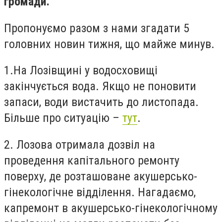
громади.
Пропонуємо разом з нами згадати 5
головних новин тижня, що майже минув.
1.На Лозівщині у водосховищі
закінчується вода. Якщо не поновити
запаси, води вистачить до листопада.
Більше про ситуацію –
тут
.
2. Лозова отримала дозвіл на
проведення капітального ремонту
поверху, де розташоване акушерсько-
гінекологічне відділення. Нагадаємо,
капремонт в акушерсько-гінекологічному