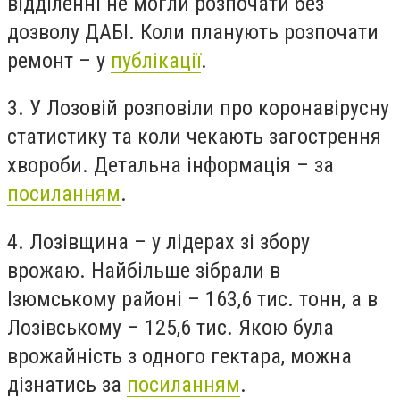
відділенні не могли розпочати без
дозволу ДАБІ. Коли планують розпочати
ремонт – у
публікації
.
3. У Лозовій розповіли про коронавірусну
статистику та коли чекають загострення
хвороби. Детальна інформація – за
посиланням
.
4. Лозівщина – у лідерах зі збору
врожаю. Найбільше зібрали в
Ізюмському районі – 163,6 тис. тонн, а в
Лозівському – 125,6 тис. Якою була
врожайність з одного гектара, можна
дізнатись за
посиланням
.