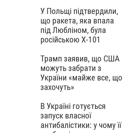
У Польщі підтвердили,
що ракета, яка впала
під Любліном, була
російською Х-101
Трамп заявив, що США
можуть забрати з
України «майже все, що
захочуть»
В Україні готується
запуск власної
антибалістики: у чому її