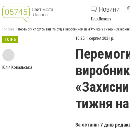
Новини
Про Лозову
Головна
Перемоги спортсменів та суд з виробником пам’ятника у сквері «Захисник
10:25, 1 серпня 2021 р.
ТОП-5
Перемоги
виробник
Юлія Ковальська
«Захисни
тижня на
За останні 7 днів редак