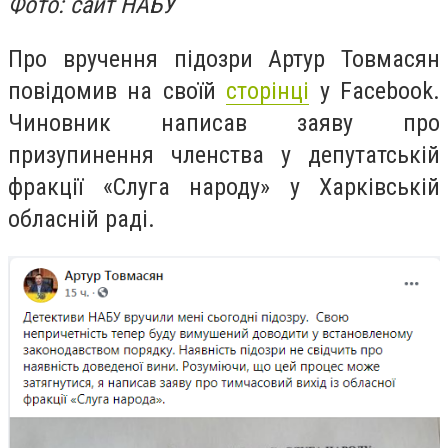
Фото: сайт НАБУ
Про вручення підозри Артур Товмасян
повідомив на своїй
сторінці
у Facebook.
Чиновник написав заяву про
призупинення членства у депутатській
фракції «Слуга народу» у Харківській
обласній раді.