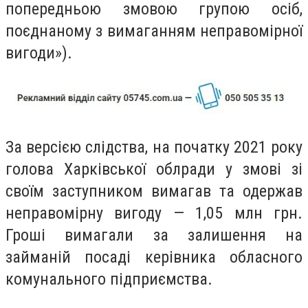
попередньою змовою групою осіб,
поєднаному з вимаганням неправомірної
вигоди»).
За версією слідства, на початку 2021 року
голова Харківської облради у змові зі
своїм заступником вимагав та одержав
неправомірну вигоду — 1,05 млн грн.
Гроші вимагали за залишення на
займаній посаді керівника обласного
комунального підприємства.