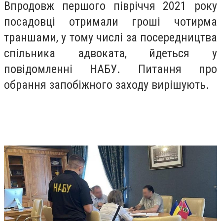
Впродовж першого півріччя 2021 року
посадовці отримали гроші чотирма
траншами, у тому числі за посередництва
спільника адвоката, йдеться у
повідомленні НАБУ. Питання про
обрання запобіжного заходу вирішують.