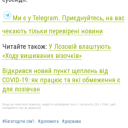
Ми є у Telegram. Приєднуйтесь, на вас
чекають тільки перевірені новини
Читайте також:
У Лозовій влаштують
«Ходу вишиваних візочків»
Відкрився новий пункт щеплень від
COVID-19: як працює та які обмеження є
для лозівчан
Якщо ви помітили помилку, виділіть необхідний текст і натисніть Ctrl + Enter, щоб
повідомити про це редакцію
#багатодітні сім'ї
#допомога
#держава