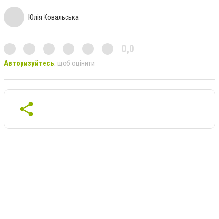
Юлія Ковальська
0,0
Авторизуйтесь
, щоб оцінити