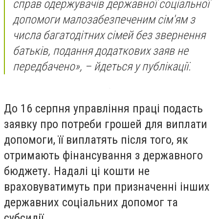
справ одержувачів державної соціальної
допомоги малозабезпеченим сім'ям з
числа багатодітних сімей без звернення
батьків, подання додаткових заяв не
передбачено», – йдеться у публікації.
До 16 серпня управління праці подасть
заявку про потреби грошей для виплати
допомоги, її виплатять після того, як
отримають фінансування з державного
бюджету. Надалі ці кошти не
враховуватимуть при призначенні інших
державних соціальних допомог та
субсидії.