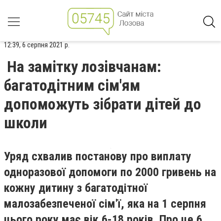
12:39, 6 серпня 2021 р.
На замітку лозівчанам:
багатодітним сім'ям
допоможуть зібрати дітей до
школи
Уряд схвалив постанову про виплату
одноразової допомоги по 2000 гривень на
кожну дитину з багатодітної
малозабезпеченої сім'ї, яка на 1 серпня
цього року має вік 6-18 років. Про це 6