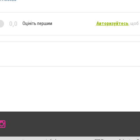
0,0
Оцініть першим
Авторизуйтесь
, щоб