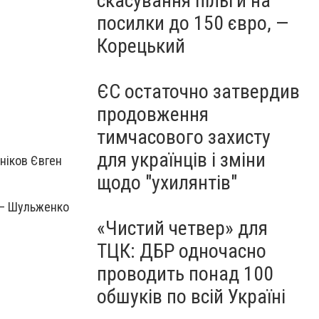
скасування пільги на
посилки до 150 євро, —
Корецький
ЄС остаточно затвердив
продовження
тимчасового захисту
для українців і зміни
тніков Євген
щодо "ухилянтів"
и – Шульженко
«Чистий четвер» для
ТЦК: ДБР одночасно
проводить понад 100
обшуків по всій Україні