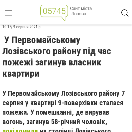
10:15, 9 серпня 2021 р.
У Первомайському
Лозівського району під час
пожежі загинув власник
квартири
У Первомайському Лозівського району 7
серпня у квартирі 9-поверхівки сталася
пожежа. У помешканні, де вирував
вогонь, загинув 58-річний чоловік,
повідомили
на сторінці Лозівського