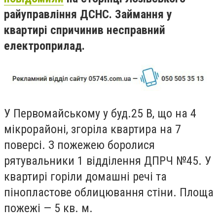
райуправління ДСНС. Займання у
квартирі спричинив несправний
електроприлад.
У Первомайському у буд.25 В, що на 4
мікрорайоні, згоріла квартира на 7
поверсі. З пожежею боролися
рятувальники 1 відділення ДПРЧ №45. У
квартирі горіли домашні речі та
пінопластове облицювання стіни. Площа
пожежі
—
5 кв. м.