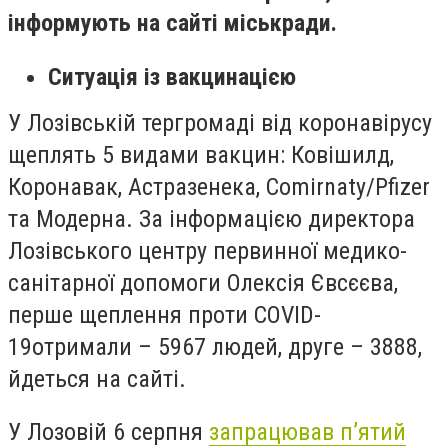
інформують на сайті міськради.
Ситуація із вакцинацією
У Лозівській тергромаді від коронавірусу
щеплять 5 видами вакцин: Ковішилд,
Коронавак, Астразенека, Comirnaty/Pfizer
та Модерна. За інформацією директора
Лозівського центру первинної медико-
санітарної допомоги Олексія Євсєєва,
перше щеплення проти COVID-
19отримали – 5967 людей, друге – 3888,
йдеться на сайті.
У Лозовій 6 серпня
запрацював п’ятий