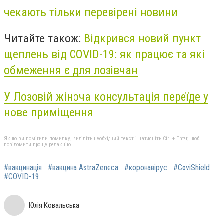
чекають тільки перевірені новини
Читайте також:
Відкрився новий пункт
щеплень від COVID-19: як працює та які
обмеження є для лозівчан
У Лозовій жіноча консультація переїде у
нове приміщення
Якщо ви помітили помилку, виділіть необхідний текст і натисніть Ctrl + Enter, щоб
повідомити про це редакцію
#вакцинація
#вакцина AstraZeneca
#коронавірус
#CoviShield
#COVID-19
Юлія Ковальська