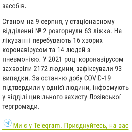
засобів.
Станом на 9 серпня, у стаціонарному
відділенні № 2 розгорнули 63 ліжка. На
лікуванні перебувають 16 хворих
коронавірусом та 14 людей з
пневмонією. У 2021 році коронавірусом
захворіли 2172 людини, зафіксували 93
випадки. За останню добу COVID-19
підтвердили у однієї людини, інформують
у відділі цивільного захисту Лозівської
тергромади.
Ми є у Telegram. Приєднуйтесь, на вас