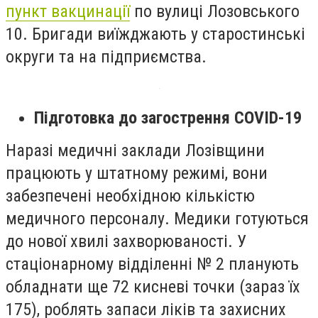
пункт вакцинації
по вулиці Лозовського
10. Бригади виїжджають у старостинські
округи та на підприємства.
Підготовка до загострення COVID-19
Наразі медичні заклади Лозівщини
працюють у штатному режимі, вони
забезпечені необхідною кількістю
медичного персоналу. Медики готуються
до нової хвилі захворюваності. У
стаціонарному відділенні № 2 планують
обладнати ще 72 кисневі точки (зараз їх
175), роблять запаси ліків та захисних