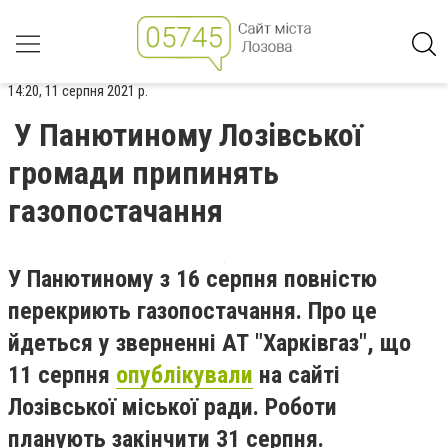
14:20, 11 серпня 2021 р.
У Панютиному Лозівської
громади припинять
газопостачання
У Панютиному з 16 серпня повністю
перекриють газопостачання. Про це
йдеться у зверненні АТ "Харківгаз", що
11 серпня
опублікували
на сайті
Лозівської міської ради. Роботи
планують закінчити 31 серпня.