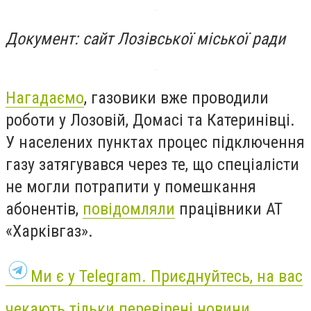
Документ: сайт Лозівської міської ради
Нагадаємо
, газовики вже проводили
роботи у Лозовій, Домасі та Катеринівці.
У населених пунктах процес підключення
газу затягувався через те, що спеціалісти
не могли потрапити у помешкання
абонентів,
повідомляли
працівники АТ
«Харківгаз».
Ми є у Telegram. Приєднуйтесь, на вас
чекають тільки перевірені новини