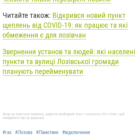
Читайте також:
Відкрився новий пункт
щеплень від COVID-19: як працює та які
обмеження є для лозівчан
Звернення установ та людей: які населені
пункти та вулиці Лозівської громади
планують перейменувати
Якщо ви помітили помилку, виділіть необхідний текст і натисніть Ctrl + Enter, щоб
повідомити про це редакцію
#газ
#Лозова
#Панютине
#відключення