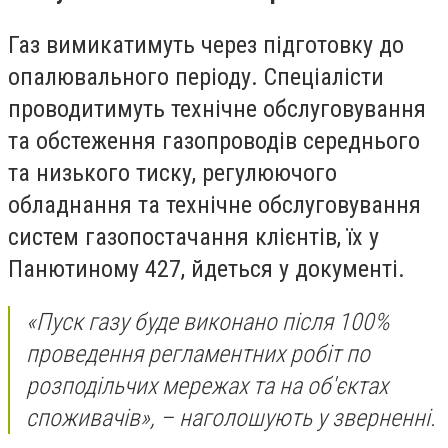
Газ вимикатимуть через підготовку до
опалювального періоду. Спеціалісти
проводитимуть технічне обслуговування
та обстеження газопроводів середнього
та низького тиску, регулюючого
обладнання та технічне обслуговування
систем газопостачання клієнтів, їх у
Панютиному 427, йдеться у документі.
«Пуск газу буде виконано після 100%
проведення регламентних робіт по
розподільчих мережах та на об'єктах
споживачів», – наголошують у зверненні.