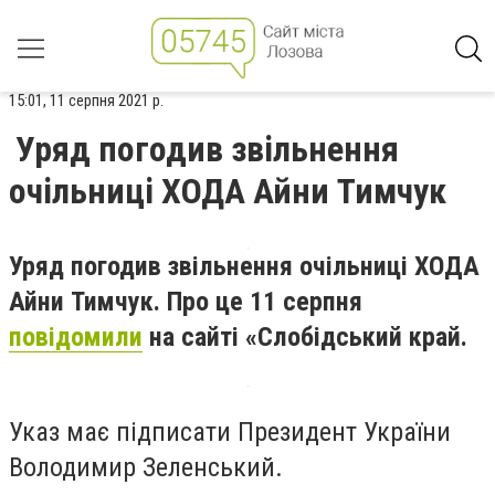
15:01, 11 серпня 2021 р.
Уряд погодив звільнення
очільниці ХОДА Айни Тимчук
Уряд погодив звільнення очільниці ХОДА
Айни Тимчук.
Про це 11 серпня
пов
ідомили
на сайті «Слобідський край.
Указ має підписати Президент України
Володимир Зеленський.