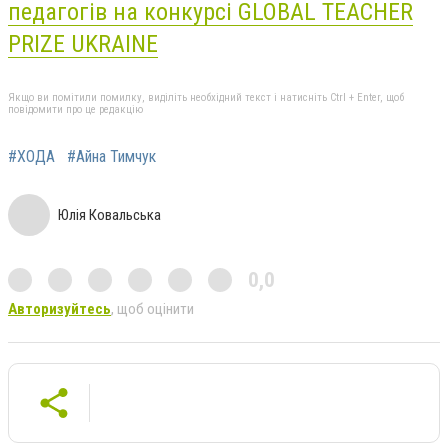
педагогів на конкурсі GLOBAL TEACHER
PRIZE UKRAINE
Якщо ви помітили помилку, виділіть необхідний текст і натисніть Ctrl + Enter, щоб
повідомити про це редакцію
#ХОДА
#Айна Тимчук
Юлія Ковальська
0,0
Авторизуйтесь
, щоб оцінити