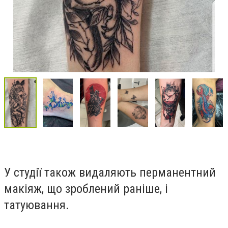
У студії також видаляють перманентний
макіяж, що зроблений раніше, і
татуювання.