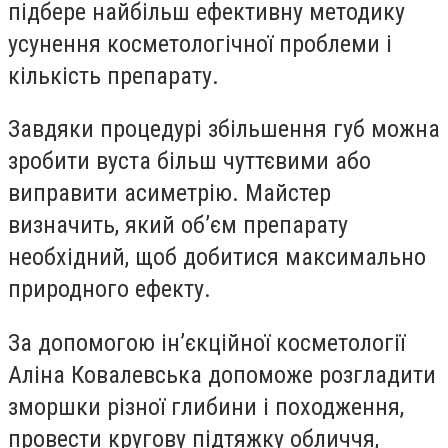
підбере найбільш ефективну методику
усунення косметологічної проблеми і
кількість препарату.
Завдяки процедурі збільшення губ можна
зробити вуста більш чуттєвими або
виправити асиметрію. Майстер
визначить, який об’єм препарату
необхідний, щоб добитися максимально
природного ефекту.
За допомогою ін’єкційної косметології
Аліна Ковалевська допоможе розгладити
зморшки різної глибини і походження,
провести кругову підтяжку обличчя,