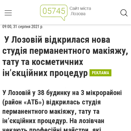
09:00, 31 серпня 2021 р.
У Лозовій відкрилася нова
студія перманентного макіяжу,
тату та косметичних
ін’єкційних процедур
РЕКЛАМА
У Лозовій у 38 будинку на 3 мікрорайоні
(район «АТБ») відкрилась студія
перманентного макіяжу, тату та
ін’єкційних процедур. На лозівчан
чекають професійні майстри, які