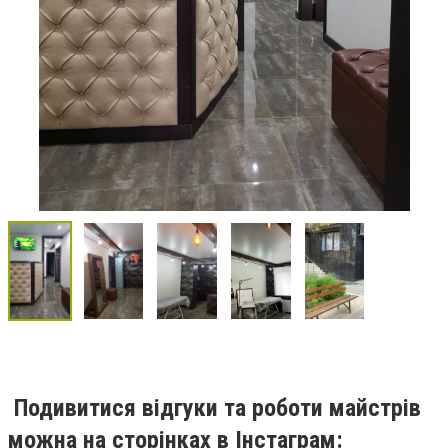
Подивитися відгуки та роботи майстрів
можна на сторінках в Інстаграм: