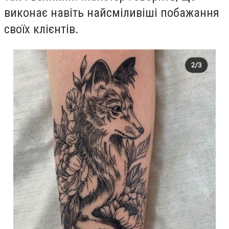
виконає навіть найсміливіші побажання
своїх клієнтів.