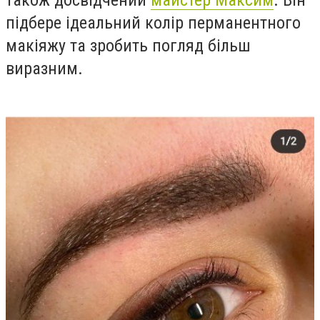
підбере ідеальний колір перманентного
макіяжу та зробить погляд більш
виразним.