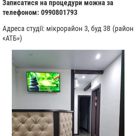
Записатися на процедури можна за
телефоном: 0990801793
Адреса студії: мікрорайон 3, буд 38 (район
«АТБ»)