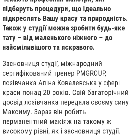
підберуть процедури,
що
ідеально
підкреслять Вашу красу та природність.
Також у студ
ії можна зробити будь-яке
тату – від маленького ніжного – до
найсміливішого та яскравого.
Засновниця студії, міжнародний
сертифікований тренер PMGROUP,
лозівчанка Аліна Ковалевська у сфері
краси понад 20 років. Свій багаторічний
досвід лозівчанка передала своєму сину
Максиму. Зараз він робить
перманентний макіяж на такому ж
високому рівні, як і засновниця студії.