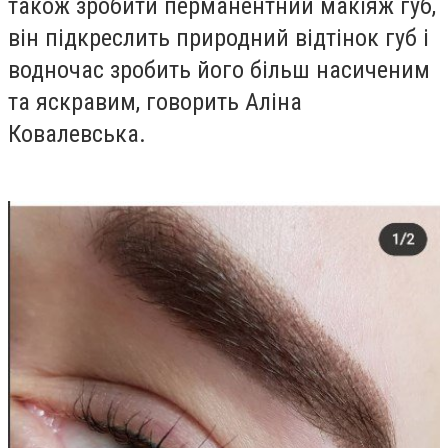
також зробити перманентний макіяж губ,
він підкреслить природний відтінок губ і
водночас зробить його більш насиченим
та яскравим, говорить Аліна
Ковалевська.