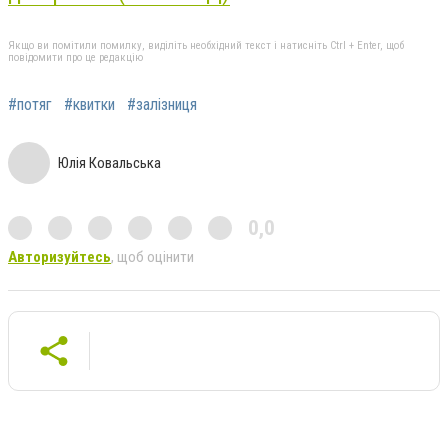
Якщо ви помітили помилку, виділіть необхідний текст і натисніть Ctrl + Enter, щоб
повідомити про це редакцію
#потяг
#квитки
#залізниця
Юлія Ковальська
0,0
Авторизуйтесь
, щоб оцінити