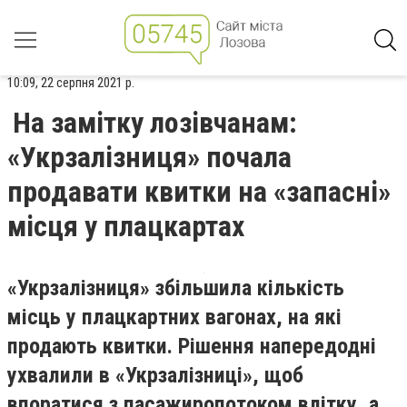
10:09, 22 серпня 2021 р.
На замітку лозівчанам:
«Укрзалізниця» почала
продавати квитки на «запасні»
місця у плацкартах
«
Укрзалізниця» збільшила кількість
місць у плацкартних вагонах, на які
продають квитки. Рішення напередодні
ухвалили в «Укрзалізниці», щоб
впоратися з пасажиропотоком влітку, а