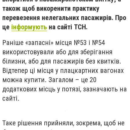
також щоб викоренити практику
перевезення нелегальних пасажирів. Про
це
інформують
на сайті ТСН.
Раніше «запасні» місця №53 і №54
використовували або для зберігання
білизни, або для пасажирів без квитків.
Відтепер ці місця у плацкартних вагонах
можна купити. Загалом – це 20
додаткових місць у потязі, зазначають на
сайті.
Таке рішення прийняли, зокрема, щоб не