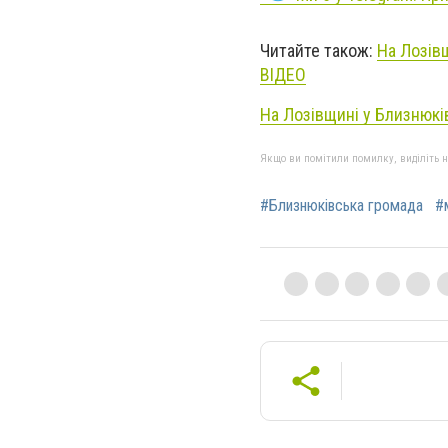
Читайте також:
На Лозів
ВІДЕО
На Лозівщині у Близнюкі
Якщо ви помітили помилку, виділіть нео
#Близнюківська громада
#