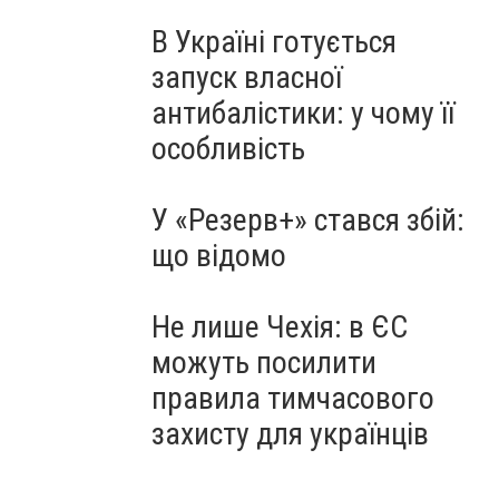
В Україні готується
запуск власної
антибалістики: у чому її
особливість
У «Резерв+» стався збій:
що відомо
Не лише Чехія: в ЄС
можуть посилити
правила тимчасового
захисту для українців