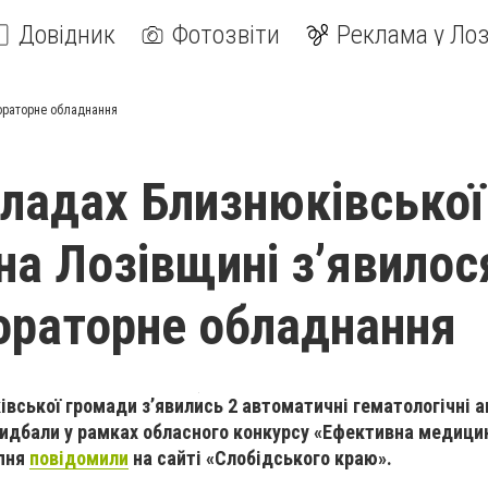
Довідник
Фотозвіти
Реклама у Лоз
бораторне обладнання
ладах Близнюківської
на Лозівщині з’явилос
ораторне обладнання
вської громади з’явились 2 автоматичні гематологічні а
 придбали у рамках обласного конкурсу «Ефективна медици
рпня
повідомили
на сайті «Слобідського краю».