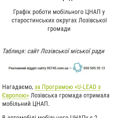
Графік роботи мобільного ЦНАП у
старостинських округах Лозівської
громади
Таблиця: сайт Лозівської міської ради
Нагадаємо,
за Програмою «U-LEAD з
Європою»
Лозівська громада отримала
мобільний ЦНАП.
В автомобілі мобільного ЦНАПу є 2