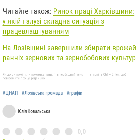
Читайте також:
Ринок праці Харківщини:
у якій галузі складна ситуація з
працевлаштуванням
На Лозівщині завершили збирати врожай
ранніх зернових та зернобобових культур
Якщо ви помітили помилку, виділіть необхідний текст і натисніть Ctrl + Enter, щоб
повідомити про це редакцію
#ЦНАП
#Лозівська громада
#графік
Юлія Ковальська
0,0