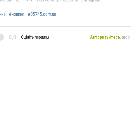
бхідний текст і натисніть Ctrl + Enter, щоб повідомити про це редакцію
ина
#новини
#05745.com.ua
0,0
Оцініть першим
Авторизуйтесь
, щоб