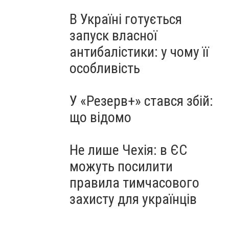
В Україні готується
запуск власної
антибалістики: у чому її
особливість
У «Резерв+» стався збій:
що відомо
Не лише Чехія: в ЄС
можуть посилити
правила тимчасового
захисту для українців