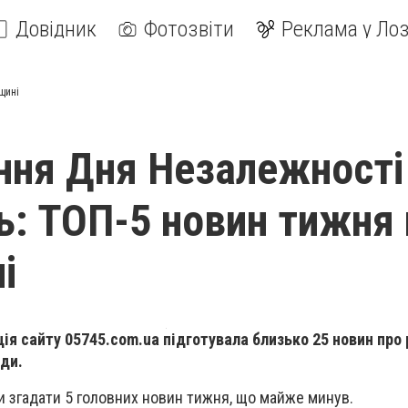
Довідник
Фотозвіти
Реклама у Лоз
щині
ння Дня Незалежності
ь: ТОП-5 новин тижня 
і
ція сайту 05745.com.ua підготувала близько 25 новин про 
ди.
 згадати 5 головних новин тижня, що майже минув.