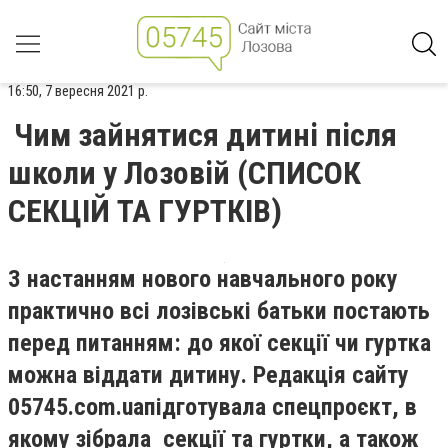
16:50, 7 вересня 2021 р.
Чим зайнятися дитині після
школи у Лозовій (СПИСОК
СЕКЦІЙ ТА ГУРТКІВ)
З настанням нового навчального року
практично всі лозівські батьки постають
перед питанням: до якої секції чи гуртка
можна віддати дитину. Редакція сайту
05745
.
com
.
ua
підготувала спецпроєкт, в
якому зібрала секції та гуртки, а також