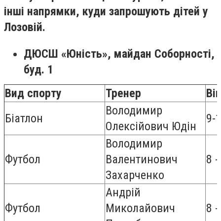
інші напрямки, куди запрошують дітей у
Лозовій.
ДЮСШ «Юність», майдан Соборності,
буд. 1
Вид спорту
Тренер
Ві
Володимир
Біатлон
9-
Олексійович Юдін
Володимир
Футбол
Валентинович
8 -
Захарченко
Андрій
Футбол
Миколайович
8 -