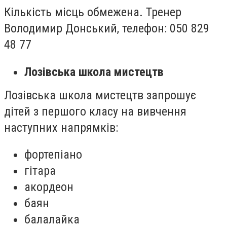
Кількість місць обмежена. Тренер
Володимир Донський, телефон:
050 829
48 77
Лозівська школа мистецтв
Лозівська школа мистецтв запрошує
дітей з першого класу на вивчення
наступних напрямків:
фортепіано
гітара
акордеон
баян
балалайка