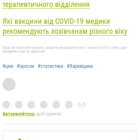
терапевтичного відділення
Які вакцини від COVID-19 медики
рекомендують лозівчанам різного віку
Якщо ви помітили помилку, виділіть необхідний текст і натисніть Ctrl + Enter, щоб
повідомити про це редакцію
#ціни
#зросли
#статистика
#Харківщина
0,0
Авторизуйтесь
, щоб оцінити