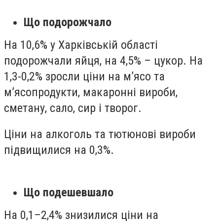
Що подорожчало
На 10,6% у Харківській області
подорожчали яйця, на 4,5% – цукор. На
1,3-0,2% зросли ціни на м’ясо та
м’ясопродукти, макаронні вироби,
сметану, сало, сир і творог.
Ціни на алкоголь та тютюнові вироби
підвищилися на 0,3%.
Що подешевшало
На 0,1–2,4% знизилися ціни на