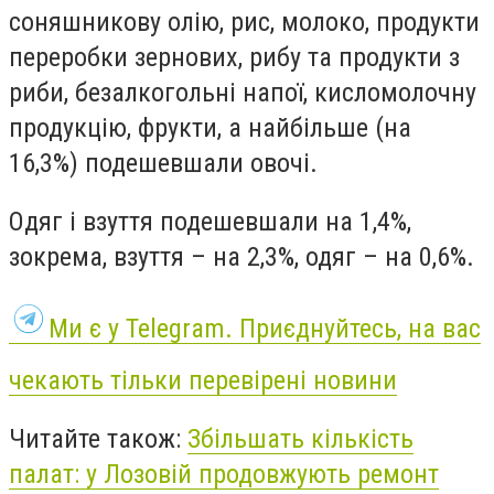
соняшникову олію, рис, молоко, продукти
переробки зернових, рибу та продукти з
риби, безалкогольні напої, кисломолочну
продукцію, фрукти, а найбільше (на
16,3%) подешевшали овочі.
Одяг і взуття подешевшали на 1,4%,
зокрема, взуття – на 2,3%, одяг – на 0,6%.
Ми є у Telegram. Приєднуйтесь, на вас
чекають тільки перевірені новини
Читайте також:
Збільшать кількість
палат: у Лозовій продовжують ремонт