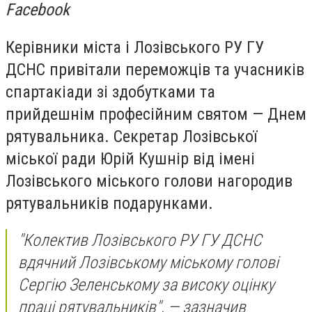
Facebook
Керівники міста і Лозівського РУ ГУ
ДСНС привітали переможців та учасників
спартакіади зі здобутками та
прийдешнім професійним святом — Днем
рятувальника. Секретар Лозівської
міської ради Юрій Кушнір від імені
Лозівського міського голови нагородив
рятувальників подарунками.
"Колектив Лозівського РУ ГУ ДСНС
вдячний Лозівському міському голові
Сергію Зеленському за високу оцінку
праці рятувальників",
— зазначив