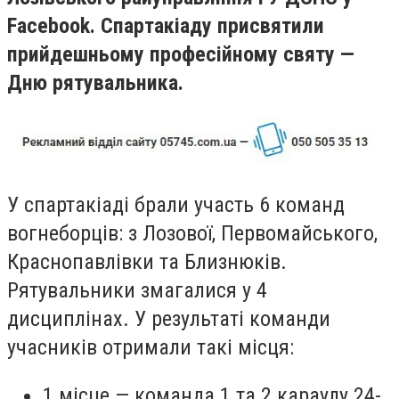
Facebook. Спартакіаду присвятили
прийдешньому професійному святу —
Дню рятувальника.
У спартакіаді брали участь 6 команд
вогнеборців: з Лозової, Первомайського,
Краснопавлівки та Близнюків.
Рятувальники змагалися у 4
дисциплінах. У результаті команди
учасників отримали такі місця:
1 місце — команда 1 та 2 караулу 24-