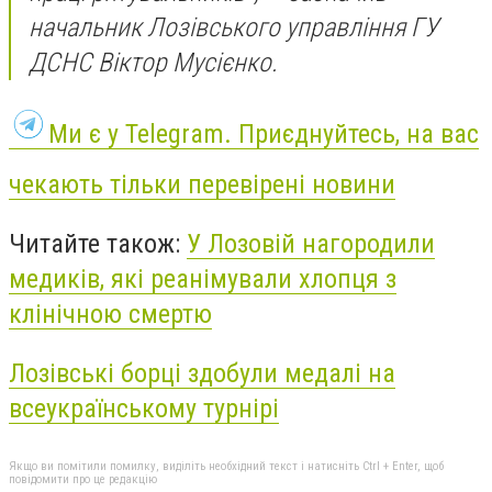
начальник Лозівського управління ГУ
ДСНС Віктор Мусієнко.
Ми є у Telegram. Приєднуйтесь, на вас
чекають тільки перевірені новини
Читайте також:
У Лозовій нагородили
медиків, які реанімували хлопця з
клінічною смертю
Лозівські борці здобули медалі на
всеукраїнському турнірі
Якщо ви помітили помилку, виділіть необхідний текст і натисніть Ctrl + Enter, щоб
повідомити про це редакцію