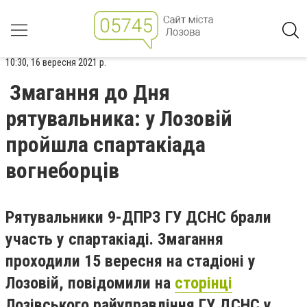
10:30, 16 вересня 2021 р.
Змагання до Дня
рятувальника: у Лозовій
пройшла спартакіада
вогнеборців
Рятувальники 9-ДПРЗ ГУ ДСНС брали
участь у спартакіаді. Змагання
проходили 15 вересня на стадіоні у
Лозовій, повідомили на
сторінці
Лозівського райуправління ГУ ДСНС у