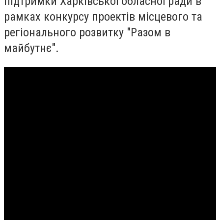
підтримки Харківської обласної ради в
рамках конкурсу проектів місцевого та
регіонального розвитку "Разом в
майбутнє".