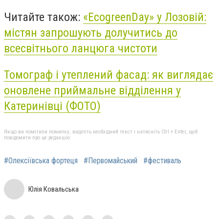
Читайте також:
«EcogreenDay» у Лозовій:
містян запрошують долучитись до
всесвітнього ланцюга чистоти
Томограф і утеплений фасад: як виглядає
оновлене приймальне відділення у
Катеринівці (ФОТО)
Якщо ви помітили помилку, виділіть необхідний текст і натисніть Ctrl + Enter, щоб
повідомити про це редакцію
#Олексіївська фортеця
#Первомайський
#фестиваль
Юлія Ковальська