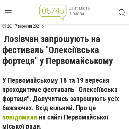
09:26, 17 вересня 2021 р.
Лозівчан запрошують на
фестиваль "Олексіївська
фортеця" у Первомайському
У Первомайському 18 та 19 вересня
проходитиме фестиваль "Олексіївська
фортеця". Долучитись запрошують усіх
бажаючих. Вхід вільний. Про це
повідомили
на сайті Первомайської
міської ради.