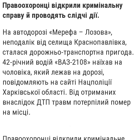
Правоохоронці відкрили кримінальну
справу й проводять слідчі дії.
На автодорозі «Мерефа – Лозова»,
неподалік від селища Краснопавлівка,
сталася дорожньо-транспортна пригода.
42-річний водій «ВАЗ-2108» наїхав на
чоловіка, який лежав на дорозі,
повідомляють на сайті Нацполіції
Харківської області. Від отриманих
внаслідок ДТП травм потерпілий помер
на місці.
Правоохоронці відкрили кримінальне