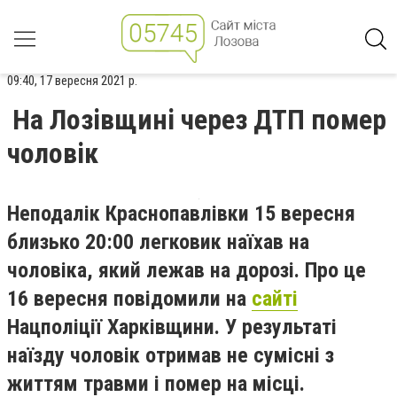
09:40, 17 вересня 2021 р.
На Лозівщині через ДТП помер
чоловік
Неподалік Краснопавлівки 15 вересня
близько 20:00 легковик наїхав на
чоловіка, який лежав на дорозі. Про це
16 вересня повідомили на
сайті
Нацполіції Харківщини. У результаті
наїзду чоловік отримав
не сумісні з
життям
травми і помер на місці.