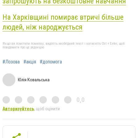
запрошують на безкоштовне навчання
На Харківщині помирає втричі більше
людей, ніж народжується
Якщо ви помітили помилку, виділіть необхідний текст і натисніть Ctrl + Enter, щоб
повідомити про це редакцію
#Лозова
#акція
#допомога
Юлія Ковальська
0,0
Авторизуйтесь
, щоб оцінити