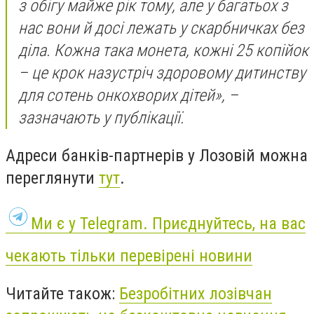
з обігу майже рік тому, але у багатьох з
нас вони й досі лежать у скарбничках без
діла. Кожна така монета, кожні 25 копійок
– це крок назустріч здоровому дитинству
для сотень онкохворих дітей», –
зазначають у публікації.
Адреси банків-партнерів у Лозовій можна
переглянути
тут
.
Ми є у Telegram. Приєднуйтесь, на вас
чекають тільки перевірені новини
Читайте також:
Безробітних лозівчан