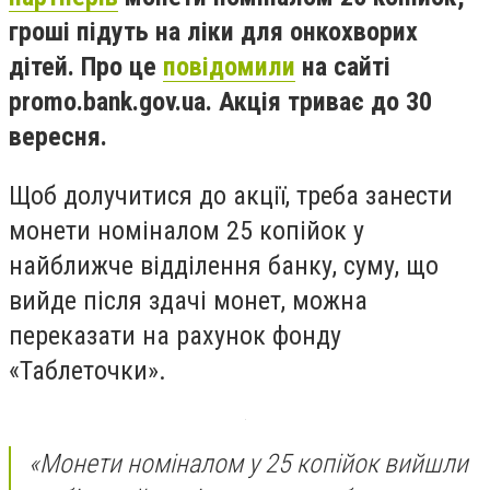
гроші підуть на ліки для онкохворих
дітей. Про це
повідомили
на сайті
promo.bank.gov.ua. Акція триває до 30
вересня.
Щоб долучитися до акції, треба занести
монети номіналом 25 копійок у
найближче відділення банку, суму, що
вийде після здачі монет, можна
переказати на рахунок фонду
«Таблеточки».
«Монети номіналом у 25 копійок вийшли