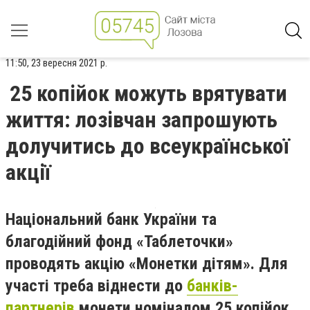
11:50, 23 вересня 2021 р.
25 копійок можуть врятувати
життя: лозівчан запрошують
долучитись до всеукраїнської
акції
Національний банк України та
благодійний фонд «Таблеточки»
проводять акцію «Монетки дітям». Для
участі треба віднести до
банків-
партнерів
монети номіналом 25 копійок,