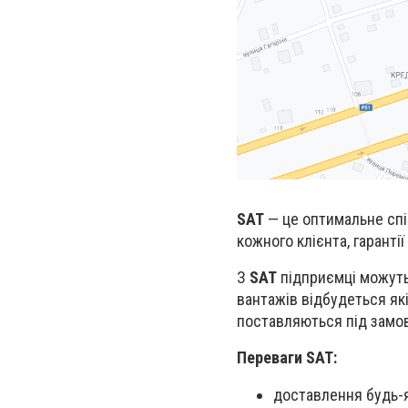
SAT
— це оптимальне спі
кожного клієнта, гарантії
З
SAT
підприємці можуть
вантажів відбудеться як
поставляються під замов
Переваги SAT:
доставлення будь-я