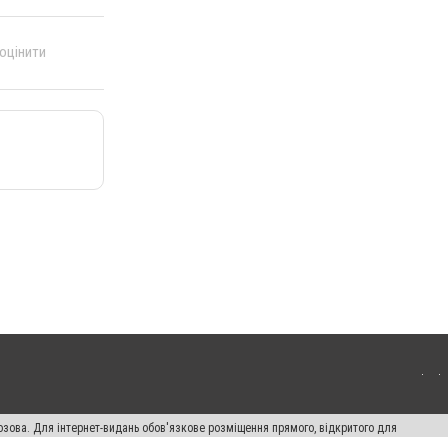
 оцінити
озова. Для інтернет-видань обов'язкове розміщення прямого, відкритого для