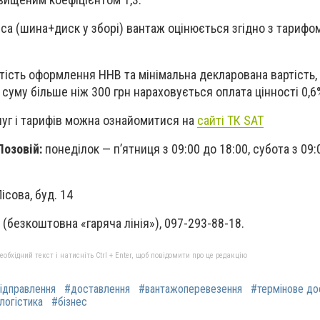
еса (шина+диск у зборі) вантаж оцінюється згідно з тарифо
тість оформлення ННВ та мінімальна декларована вартість, 
суму більше ніж 300 грн нараховується оплата цінності 0,6
уг і тарифів можна ознайомитися на
сайті ТК SAT
Лозовій:
понеділок — п’ятниця з 09:00 до 18:00, субота з 09:
ісова, буд. 14
(безкоштовна «гаряча лінія»), 097-293-88-18.
бхідний текст і натисніть Ctrl + Enter, щоб повідомити про це редакцію
ідправлення
#доставлення
#вантажоперевезення
#термінове до
логістика
#бізнес