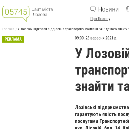
Новини
Про Лозову
Головна
У Лозовій відкрили відділення транспортної компанії SAT: де його знайти 
09:00, 28 вересня 2021 р.
РЕКЛАМА
У Лозові
транспорт
знайти та
Лозівські підприємства
гарантують якість пос
послугами Транспортної 
вул. Лісовій, буд. 14. 