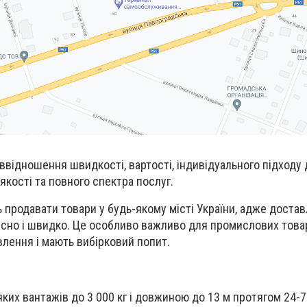
ввідношення швидкості, вартості, індивідуального підходу
 якості та повного спектра послуг.
 продавати товари у будь-якому місті України, адже доста
існо і швидко. Це особливо важливо для промислових товар
лення і мають вибірковий попит.
ких вантажів до 3 000 кг і довжиною до 13 м протягом 24-7