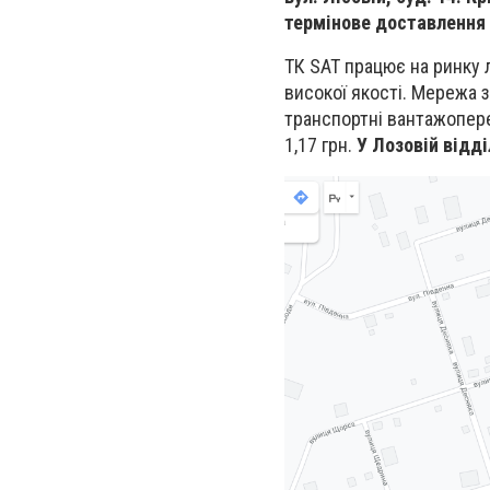
термінове доставлення в
ТК SAT працює на ринку л
високої якості. Мережа 
транспортні вантажопере
1,17 грн.
У Лозовій відді