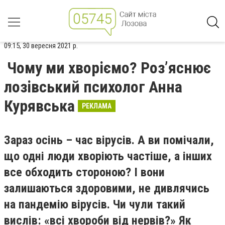
09:15, 30 вересня 2021 р.
Чому ми хворіємо? Роз’яснює
лозівський психолог Анна
Курявська
РЕКЛАМА
Зараз осінь – час вірусів. А ви помічали,
що одні люди хворіють частіше, а інших
все обходить стороною? І вони
залишаються здоровими, не дивлячись
на пандемію вірусів. Чи чули такий
вислів: «всі хвороби від нервів?» Як