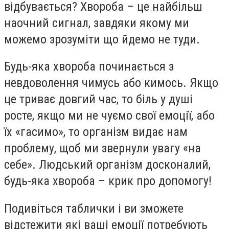
відбувається? Хвороба – це найбільш
наочний сигнал, завдяки якому ми
можемо зрозуміти що йдемо не туди.
Будь-яка хвороба починається з
невдоволення чимусь або кимось. Якщо
це триває довгий час, то біль у душі
росте, якщо ми не чуємо свої емоції, або
їх «гасимо», то організм видає нам
проблему, щоб ми звернули увагу «на
себе». Людський організм досконалий,
будь-яка хвороба – крик про допомогу!
Подивіться таблички і ви зможете
відстежити які ваші емоції потребують