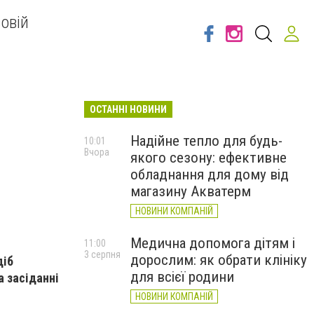
овій
ОСТАННІ НОВИНИ
Надійне тепло для будь-
10:01
Вчора
якого сезону: ефективне
обладнання для дому від
магазину Акватерм
НОВИНИ КОМПАНІЙ
Медична допомога дітям і
11:00
3 серпня
дорослим: як обрати клініку
діб
для всієї родини
а засіданні
НОВИНИ КОМПАНІЙ