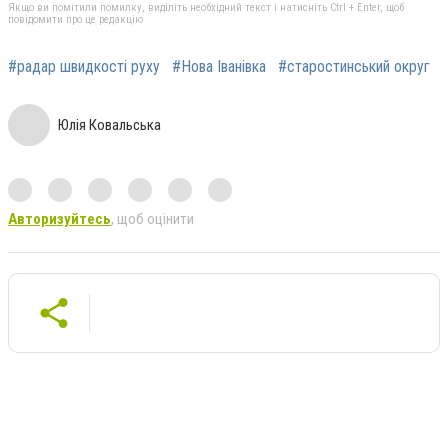
Якщо ви помітили помилку, виділіть необхідний текст і натисніть Ctrl + Enter, щоб
повідомити про це редакцію
#радар швидкості руху
#Нова Іванівка
#старостинський округ
Юлія Ковальська
Авторизуйтесь
, щоб оцінити