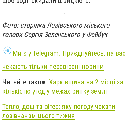
щоб водії скидали швидкість.
Фото: сторінка Лозівського міського
голови Сергія Зеленського у Фейбук
Ми є у Telegram. Приєднуйтесь, на вас
чекають тільки перевірені новини
Читайте також:
Харківщина на 2 місці за
кількістю угод у межах ринку землі
Тепло, дощ та вітер: яку погоду чекати
лозівчанам цього тижня