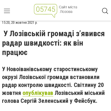
15:20, 20 жовтня 2021 р.
У Лозівській громаді з’явився
радар швидкості: як він
працює
У Новоіванівському старостинському
окрузі Лозівської громади встановили
радар контролю швидкості. Світлину 20
жовтня
опублікував
Лозівський міський
голова Сергій Зеленський у Фейсбук.