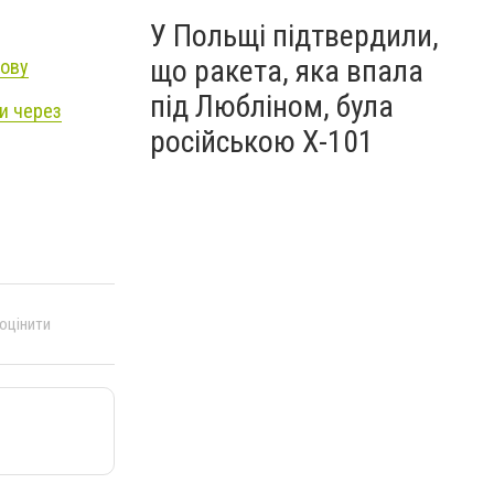
У Польщі підтвердили,
що ракета, яка впала
зову
під Любліном, була
ди через
російською Х-101
 оцінити