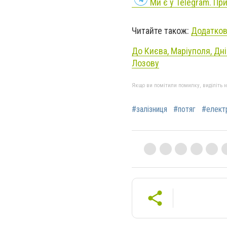
Ми є у Telegram. Пр
Читайте також:
Додатков
До Києва, Маріуполя, Дні
Лозову
Якщо ви помітили помилку, виділіть нео
#залізниця
#потяг
#елект