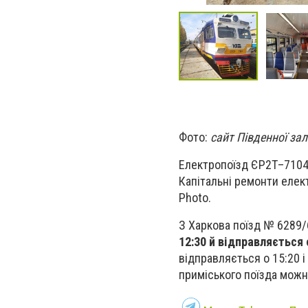
Фото:
сайт Південної зал
Електропоїзд ЄР2Т–7104 
Капітальні ремонти елект
Photo.
З Харкова поїзд № 6289/
12:30 й відправляється 
відправляється о 15:20 
приміського поїзда можна