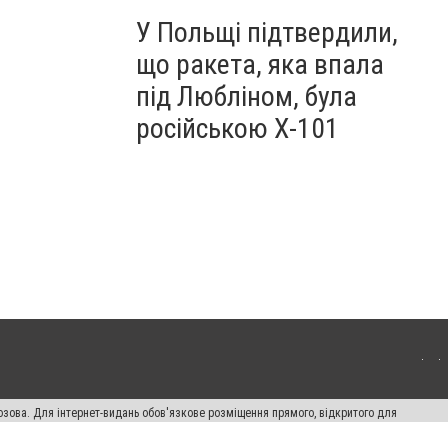
У Польщі підтвердили,
що ракета, яка впала
під Любліном, була
російською Х-101
озова. Для інтернет-видань обов'язкове розміщення прямого, відкритого для