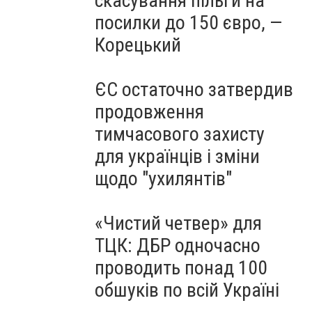
скасування пільги на
посилки до 150 євро, —
Корецький
ЄС остаточно затвердив
продовження
тимчасового захисту
для українців і зміни
щодо "ухилянтів"
«Чистий четвер» для
ТЦК: ДБР одночасно
проводить понад 100
обшуків по всій Україні