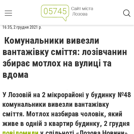
16:35, 2 грудня 2021 р.
Комунальники вивезли
вантажівку сміття: лозівчанин
збирає мотлох на вулиці та
вдома
У Лозовій на 2 мікрорайоні у будинку №48
комунальники вивезли вантажівку
сміття. Мотлох назбирав чоловік, який
живе в одній з квартир будинку, 2 грудня
повідомили
у спільноті «Лозова Новини»