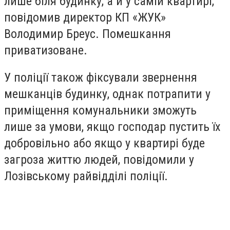
лише біля будинку, а й у самій квартирі,
повідомив директор КП «ЖУК»
Володимир Бреус. Помешкання
приватизоване.
У поліції також фіксували звернення
мешканців будинку, однак потрапити у
приміщення комунальники зможуть
лише за умови, якщо господар пустить їх
добровільно або якщо у квартирі буде
загроза життю людей, повідомили у
Лозівському райвідділі поліції.