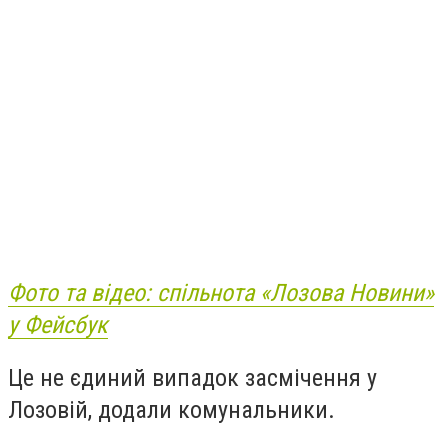
Фото та відео: спільнота «Лозова Новини»
у Фейсбук
Це не єдиний випадок засмічення у
Лозовій, додали комунальники.