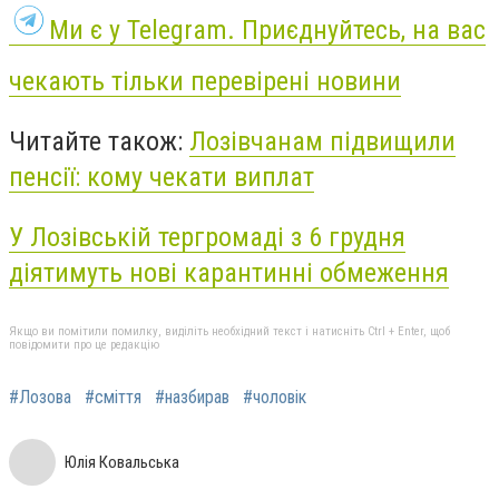
Ми є у Telegram. Приєднуйтесь, на вас
чекають тільки перевірені новини
Читайте також:
Лозівчанам підвищили
пенсії: кому чекати виплат
У Лозівській тергромаді з 6 грудня
діятимуть нові карантинні обмеження
Якщо ви помітили помилку, виділіть необхідний текст і натисніть Ctrl + Enter, щоб
повідомити про це редакцію
#Лозова
#сміття
#назбирав
#чоловік
Юлія Ковальська