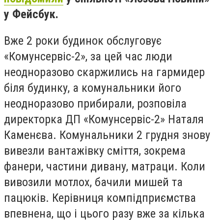
у Фейсбук.
Вже 2 роки будинок обслуговує
«Комунсервіс-2», за цей час люди
неодноразово скаржились на гармидер
біля будинку, а комунальники його
неодноразово прибирали, розповіла
директорка ДП «Комунсервіс-2» Наталя
Каменєва. Комунальники 2 грудня знову
вивезли вантажівку сміття, зокрема
фанери, частини дивану, матраци. Коли
вивозили мотлох, бачили мишей та
пацюків. Керівниця компідприємства
впевнена, що і цього разу вже за кілька