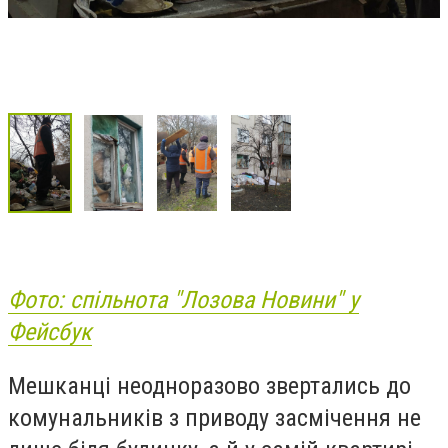
Фото: спільнота "Лозова Новини" у
Фейсбук
Мешканці неодноразово звертались до
комунальників з приводу засмічення не