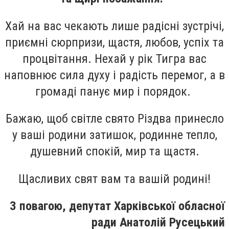
Хай на вас чекають лише радісні зустрічі,
приємні сюрпризи, щастя, любов, успіх та
процвітання. Нехай у рік Тигра вас
наповнює сила духу і радість перемог, а в
громаді панує мир і порядок.
Бажаю, щоб світле свято Різдва принесло
у ваші родини затишок, родинне тепло,
душевний спокій, мир та щастя.
Щасливих свят вам та вашій родині!
З повагою, депутат Харківської обласної
ради Анатолій Русецький