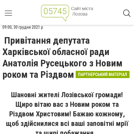
09:00, 30 грудня 2021 р.
Привітання депутата
Харківської обласної ради
Анатолія Русецького з Новим
роком та Різдвом
ПАРТНЕРСЬКИЙ МАТЕРІАЛ
Шановні жителі Лозівської громади!
Щиро вітаю вас з Новим роком та
Різдвом Христовим! Бажаю кожному,
щоб здійснилися всі ваші заповітні мрії
та щирі побажання.