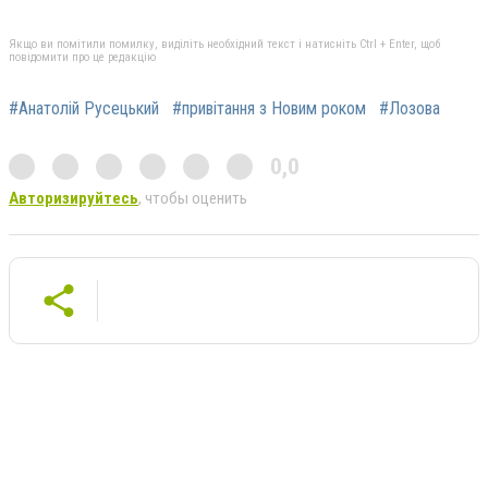
Якщо ви помітили помилку, виділіть необхідний текст і натисніть Ctrl + Enter, щоб
повідомити про це редакцію
#Анатолій Русецький
#привітання з Новим роком
#Лозова
0,0
Авторизируйтесь
, чтобы оценить