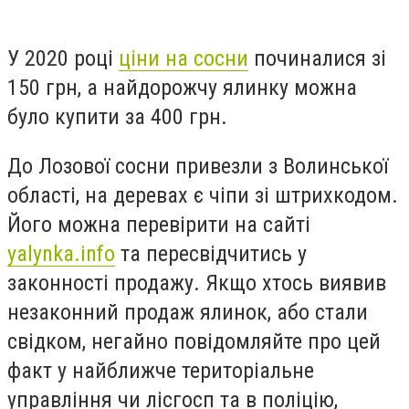
У 2020 році
ціни на сосни
починалися зі
150 грн, а найдорожчу ялинку можна
було купити за 400 грн.
До Лозової сосни привезли з Волинської
області, на деревах є чіпи зі штрихкодом.
Його можна перевірити на сайті
yalynka.info
та пересвідчитись у
законності продажу. Якщо хтось виявив
незаконний продаж ялинок, або стали
свідком, негайно повідомляйте про цей
факт у найближче територіальне
управління чи лісгосп та в поліцію,