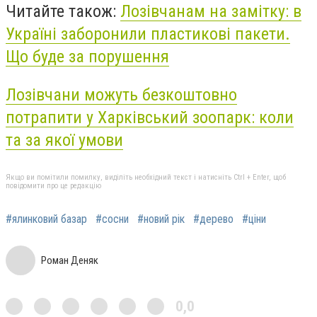
Читайте також:
Лозівчанам на замітку: в
Україні заборонили пластикові пакети.
Що буде за порушення
Лозівчани можуть безкоштовно
потрапити у Харківський зоопарк: коли
та за якої умови
Якщо ви помітили помилку, виділіть необхідний текст і натисніть Ctrl + Enter, щоб
повідомити про це редакцію
#ялинковий базар
#сосни
#новий рік
#дерево
#ціни
Роман Деняк
0,0