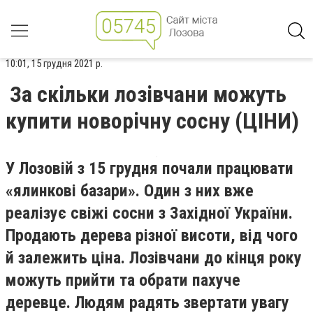
10:01, 15 грудня 2021 р.
За скільки лозівчани можуть
купити новорічну сосну (ЦІНИ)
У Лозовій з 15 грудня почали працювати
«ялинкові базари». Один з них вже
реалізує свіжі сосни з Західної України.
Продають дерева різної висоти, від чого
й залежить ціна. Лозівчани до кінця року
можуть прийти та обрати пахуче
деревце. Людям радять звертати увагу