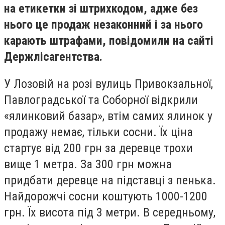
на етикетки зі штрихкодом, адже без
нього це продаж незаконний і за нього
карають штрафами, повідомили на сайті
Держлісагентства.
У Лозовій на розі вулиць Привокзальної,
Павлоградської та Соборної відкрили
«ялинковий базар», втім самих ялинок у
продажу немає, тільки сосни. Їх ціна
стартує від 200 грн за деревце трохи
вище 1 метра. За 300 грн можна
придбати деревце на підставці з пенька.
Найдорожчі сосни коштують 1000-1200
грн. Їх висота під 3 метри. В середньому,