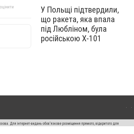
 оцінити
У Польщі підтвердили,
що ракета, яка впала
під Любліном, була
російською Х-101
озова. Для інтернет-видань обов'язкове розміщення прямого, відкритого для