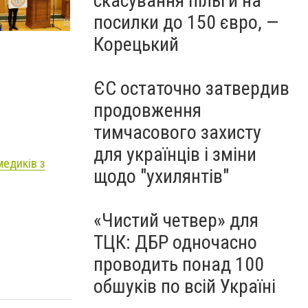
скасування пільги на
посилки до 150 євро, —
Корецький
ЄС остаточно затвердив
продовження
тимчасового захисту
для українців і зміни
медиків з
щодо "ухилянтів"
«Чистий четвер» для
ТЦК: ДБР одночасно
проводить понад 100
обшуків по всій Україні