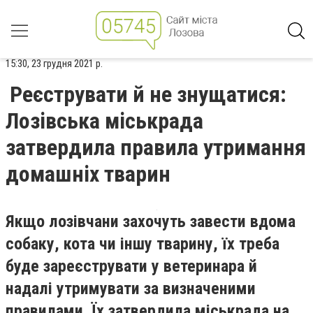
15:30, 23 грудня 2021 р.
Реєструвати й не знущатися:
Лозівська міськрада
затвердила правила утримання
домашніх тварин
Якщо лозівчани захочуть завести вдома
собаку, кота чи іншу тварину, їх треба
буде зареєструвати у ветеринара й
надалі утримувати за визначеними
правилами. Їх затвердила міськрада на