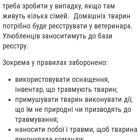
треба зробити у випадку, якщо там
живуть кілька сімей. Домашніх тварин
потрібно буде реєструвати у ветеринара.
Улюбленців заноситимуть до бази
реєстру.
Зокрема у правилах заборонено:
використовувати оснащення,
інвентар, що травмують тварин;
примушувати тварин виконувати дії,
що їм не природні чи призводять до
травмування;
наносити побої і травми, щоб тварина
виконувала команди;