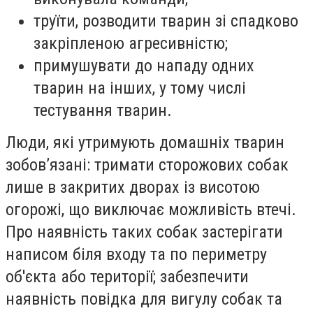
труїти, розводити тварин зі спадково
закріпленою агресивністю;
примушувати до нападу одних
тварин на інших, у тому числі
тестування тварин.
Люди, які утримують домашніх тварин
зобов’язані: тримати сторожових собак
лише в закритих дворах із висотою
огорожі, що виключає можливість втечі.
Про наявність таких собак застерігати
написом біля входу та по периметру
об'єкта або території; забезпечити
наявність повідка для вигулу собак та