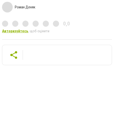
Роман Деняк
0,0
Авторизуйтесь
, щоб оцінити