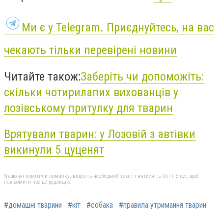
Ми є у Telegram. Приєднуйтесь, на вас
чекають тільки перевірені новини
Читайте також:
Заберіть чи допоможіть:
скільки чотирилапих вихованців у
лозівському притулку для тварин
Врятували тварин: у Лозовій з автівки
викинули 5 цуценят
Якщо ви помітили помилку, виділіть необхідний текст і натисніть Ctrl + Enter, щоб
повідомити про це редакцію
#домашні тварини
#кіт
#собака
#правила утримання тварин