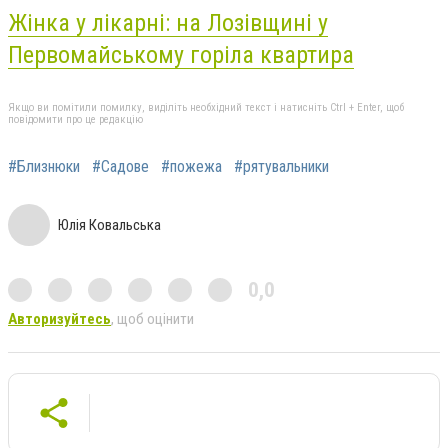
Жінка у лікарні: на Лозівщині у
Первомайському горіла квартира
Якщо ви помітили помилку, виділіть необхідний текст і натисніть Ctrl + Enter, щоб
повідомити про це редакцію
#Близнюки
#Садове
#пожежа
#рятувальники
Юлія Ковальська
0,0
Авторизуйтесь
, щоб оцінити