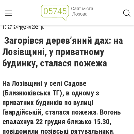
13:27, 24 грудня 2021 р.
Загорівся дерев’яний дах: на
Лозівщині, у приватному
будинку, сталася пожежа
На Лозівщині у селі Садове
(Близнюківська ТГ), в одному з
приватних будинків по вулиці
Гвардійській, сталася пожежа. Вогонь
спалахнув 22 грудня близько 15.30,
повідомили лозівські рятувальники.