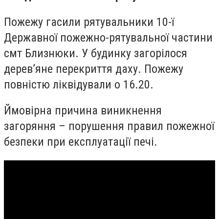
Пожежу гасили рятувальники 10-ї
Державної пожежно-рятувальної частини
смт Близнюки. У будинку загорілося
дерев’яне перекриття даху. Пожежу
повністю ліквідували о 16.20.
Ймовірна причина виникнення
загоряння – порушення правил пожежної
безпеки при експлуатації печі.