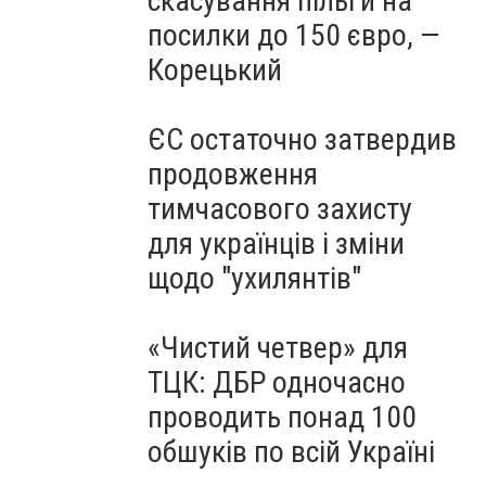
скасування пільги на
посилки до 150 євро, —
Корецький
ЄС остаточно затвердив
продовження
тимчасового захисту
для українців і зміни
щодо "ухилянтів"
«Чистий четвер» для
ТЦК: ДБР одночасно
проводить понад 100
обшуків по всій Україні