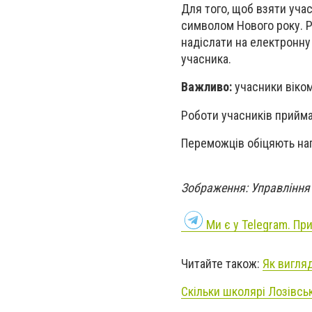
Для того, щоб взяти учас
символом Нового року. Р
надіслати на електронну
учасника.
Важливо:
учасники віком
Роботи учасників приймаю
Переможців обіцяють на
Зображення: Управління 
Ми є у Telegram. Пр
Читайте також:
Як вигля
Скільки школярі Лозівсь