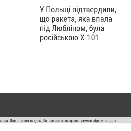
У Польщі підтвердили,
що ракета, яка впала
під Любліном, була
російською Х-101
озова. Для інтернет-видань обов'язкове розміщення прямого, відкритого для