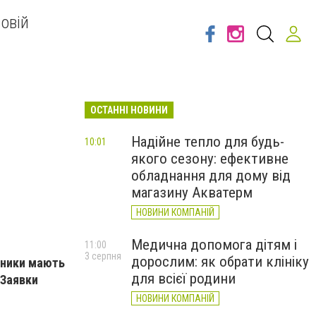
овій
ОСТАННІ НОВИНИ
Надійне тепло для будь-
10:01
якого сезону: ефективне
обладнання для дому від
магазину Акватерм
НОВИНИ КОМПАНІЙ
Медична допомога дітям і
11:00
3 серпня
дорослим: як обрати клініку
сники мають
для всієї родини
 Заявки
НОВИНИ КОМПАНІЙ