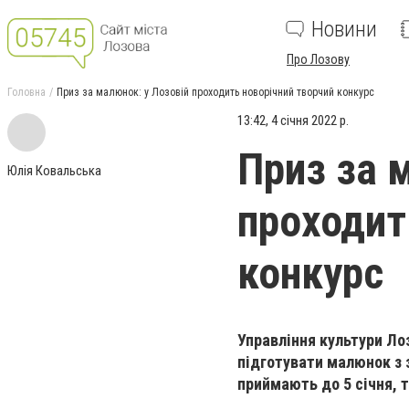
Новини
Про Лозову
Головна
Приз за малюнок: у Лозовій проходить новорічний творчий конкурс
13:42, 4 січня 2022 р.
Приз за 
Юлія Ковальська
проходит
конкурс
Управління культури Ло
підготувати малюнок з 
приймають до 5 січня, 