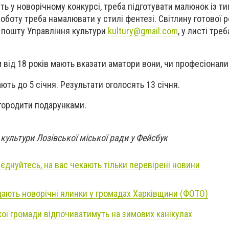
ть у новорічному конкурсі, треба підготувати малюнок із ти
оботу треба намалювати у стилі фентезі. Світлину готової 
 пошту Управління культури
kultury@gmail.com
, у листі треб
 від 18 років мають вказати аматори вони, чи професіонали
ть до 5 січня. Результати оголосять 13 січня.
городити подарунками.
культури Лозівської міської ради у Фейсбук
иєднуйтесь, на вас чекають тільки перевірені новини
дають новорічні ялинки у громадах Харківщини (ФОТО)
кої громади відпочиватимуть на зимових канікулах